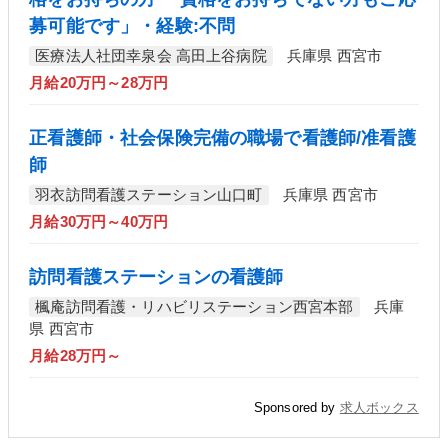
募可能です」・経験:不問
医療法人社団幸泉会 高田上谷病院
兵庫県 西宮市
月給20万円～28万円
正看護師・社会保険完備の職場で看護師/准看護
師
羽衣訪問看護ステーション山口町
兵庫県 西宮市
月給30万円～40万円
訪問看護ステーションの看護師
楓庵訪問看護・リハビリステーション西宮本部
兵庫
県 西宮市
月給28万円～
Sponsored by
求人ボックス