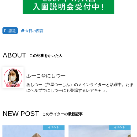
話題
今日の西宮
ABOUT
この記事をかいた人
ふーこ＠にしつー
あしつー（芦屋つーしん）のメインライターと活躍中。たま
にヘルプでにしつーにも登場するレアキャラ。
NEW POST
このライターの最新記事
イベント
イベント