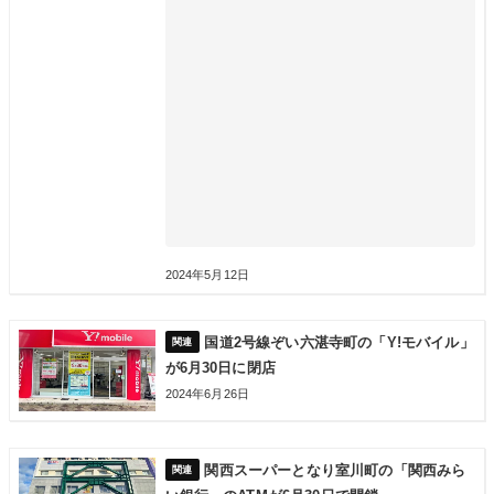
2024年5月12日
国道2号線ぞい六湛寺町の「Y!モバイル」
が6月30日に閉店
2024年6月26日
関西スーパーとなり室川町の「関西みら