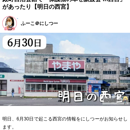
があったり【明日の西宮】
ふーこ＠にしつー
明日、6月30日で起こる西宮の情報をにしつーがお知らせし
ます。