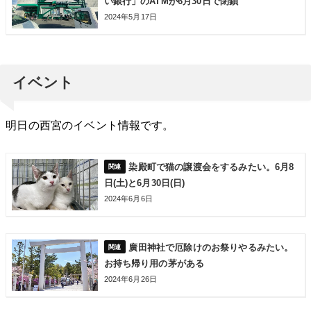
い銀行」のATMが6月30日で閉鎖
2024年5月17日
イベント
明日の西宮のイベント情報です。
染殿町で猫の譲渡会をするみたい。6月8
日(土)と6月30日(日)
2024年6月6日
廣田神社で厄除けのお祭りやるみたい。
お持ち帰り用の茅がある
2024年6月26日