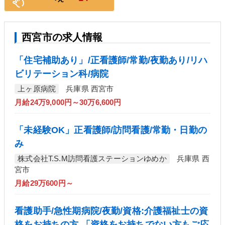
西宮市の求人情報
「住宅補助あり」/正看護師/常勤/夜勤あり/リハ
ビリテーション科/病院
上ヶ原病院
兵庫県 西宮市
月給24万9,000円～30万6,600円
「未経験OK」正看護師/訪問看護/常勤・日勤の
み
株式会社T.S.M訪問看護ステーションゆめか
兵庫県 西
宮市
月給29万600円～
看護助手/急性期病院/夜勤/資格:介護福祉士の資
格をお持ちの方 「資格をお持ちでない方もご応