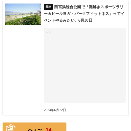
西宮浜総合公園で「謎解きスポーツラリ
ー＆ビールヨガ・パークフィットネス」ってイ
ベントやるみたい。6月30日
2024年6月22日
14
へぇ〜