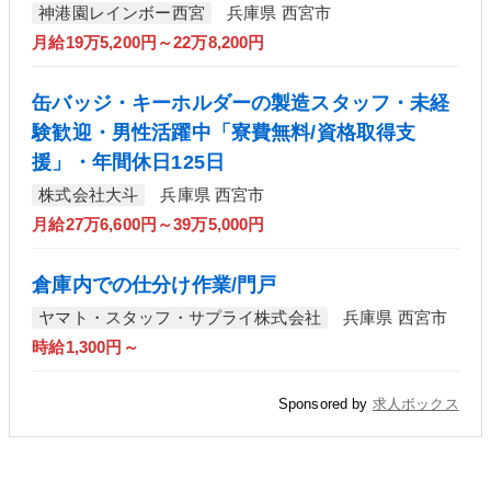
神港園レインボー西宮
兵庫県 西宮市
月給19万5,200円～22万8,200円
缶バッジ・キーホルダーの製造スタッフ・未経
験歓迎・男性活躍中「寮費無料/資格取得支
援」・年間休日125日
株式会社大斗
兵庫県 西宮市
月給27万6,600円～39万5,000円
倉庫内での仕分け作業/門戸
ヤマト・スタッフ・サプライ株式会社
兵庫県 西宮市
時給1,300円～
Sponsored by
求人ボックス