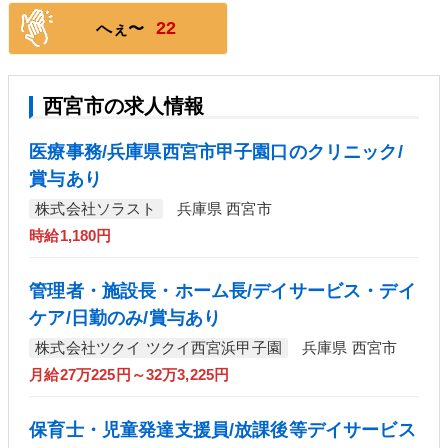
22
へぇ〜
西宮市の求人情報
医療事務/兵庫県西宮市甲子園口のクリニック/
賞与あり
株式会社ソラスト
兵庫県 西宮市
時給1,180円
管理者・施設長・ホーム長/デイサービス・デイ
ケア/日勤のみ/賞与あり
株式会社ツクイ ツクイ西宮浜甲子園
兵庫県 西宮市
月給27万225円～32万3,225円
保育士・児童発達支援員/放課後等デイサービス