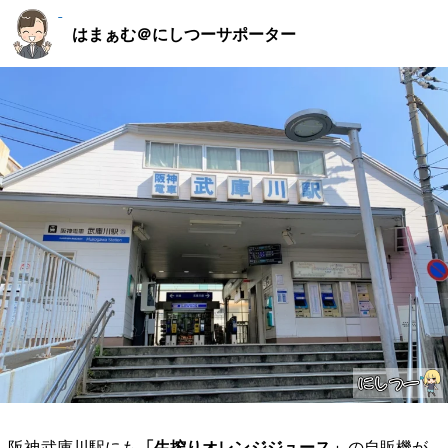
はまぁむ＠にしつーサポーター
阪神武庫川駅にも
「生搾りオレンジジュース」
の自販機が