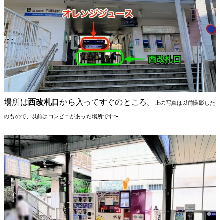
場所は
西改札口
から入ってすぐのところ。
上の写真は以前撮影した
のもので、以前はコンビニがあった場所です〜