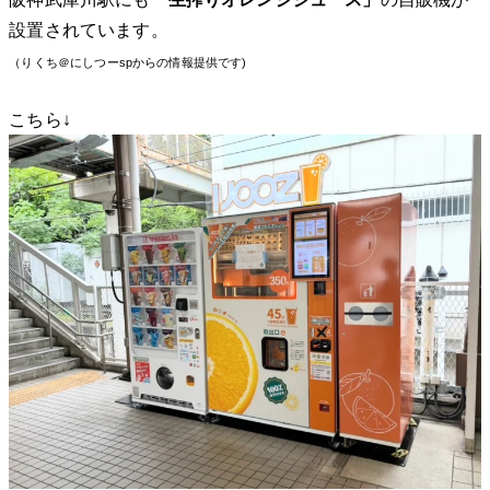
設置されています。
（りくち＠にしつーspからの情報提供です)
こちら↓