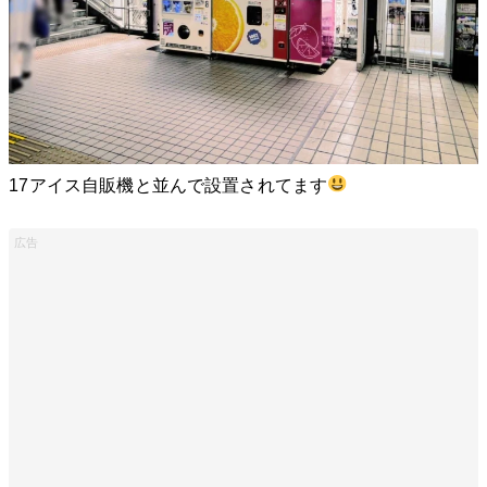
17アイス自販機と並んで設置されてます