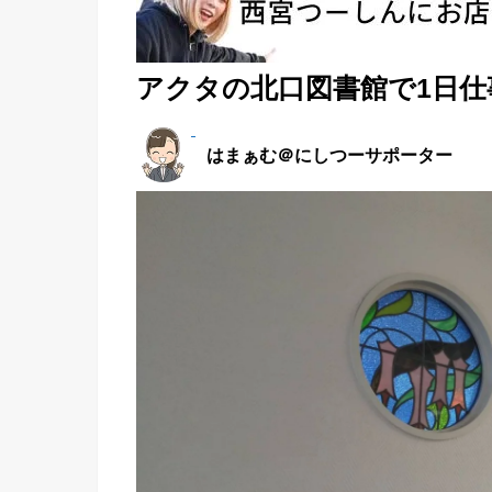
アクタの北口図書館で1日
はまぁむ＠にしつーサポーター