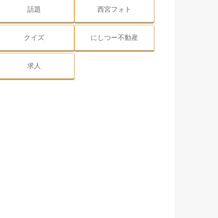
話題
西宮フォト
クイズ
にしつー不動産
求人