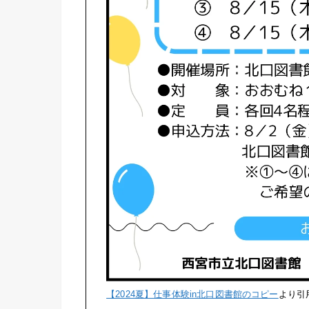
【2024夏】仕事体験in北口図書館のコピー
より引