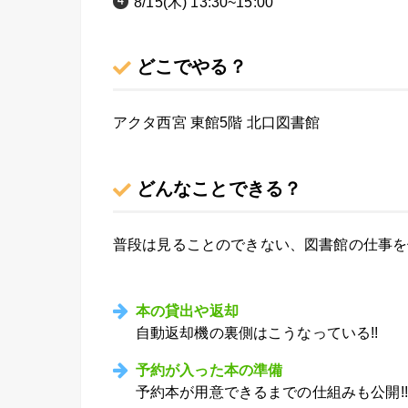
8/15(木) 13:30~15:00
どこでやる？
アクタ西宮 東館5階 北口図書館
どんなことできる？
普段は見ることのできない、図書館の仕事を
本の貸出や返却
自動返却機の裏側はこうなっている!!
予約が入った本の準備
予約本が用意できるまでの仕組みも公開
!!