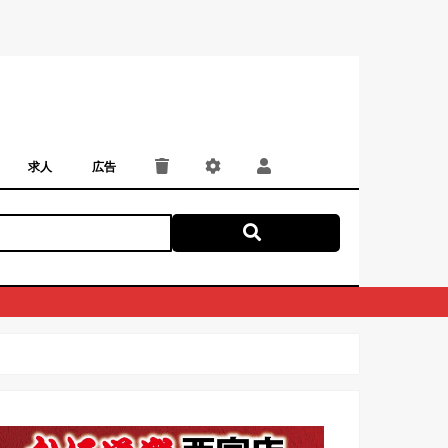
求人
広告
パート・アルバイト
正社員・契約社員
にしつー広告
広告掲載