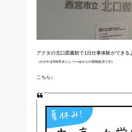
アクタの北口図書館で1日仕事体験ができる
（かがやき509号＠にしつーspからの情報提供です)
こちら↓