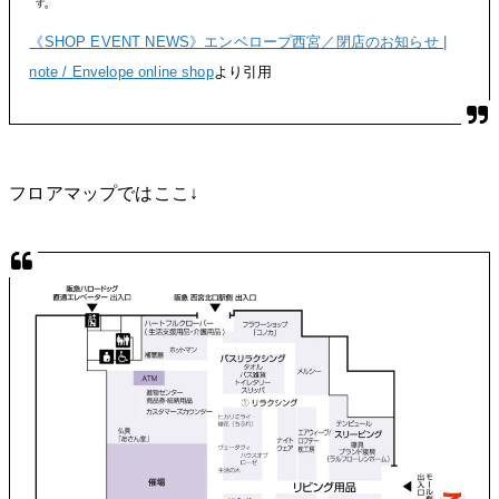
《SHOP EVENT NEWS》エンベロープ西宮／閉店のお知らせ |
note / Envelope online shop
より引用
フロアマップではここ↓