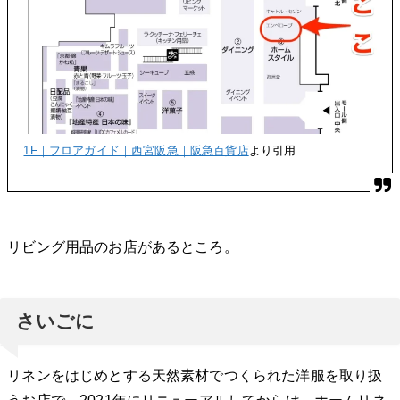
1F｜フロアガイド｜西宮阪急｜阪急百貨店
より引用
リビング用品のお店があるところ。
さいごに
リネンをはじめとする天然素材でつくられた洋服を取り扱