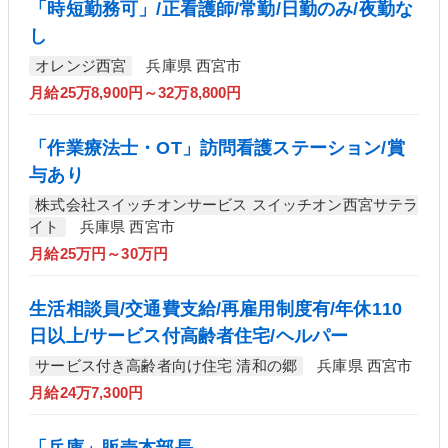
「時短勤務可」/正看護師/常勤/日勤のみ/夜勤な
し
オレンジ西宮
兵庫県 西宮市
月給25万8,900円～32万8,800円
「作業療法士・OT」訪問看護ステーション/賞
与あり
株式会社スイッチオンサービス スイッチオン西宮サテラ
イト
兵庫県 西宮市
月給25万円～30万円
生活相談員/交通費支給/再雇用制度有/年休110
日以上/サービス付高齢者住宅/ヘルパー
サービス付き高齢者向け住宅 清和の郷
兵庫県 西宮市
月給24万7,300円
「兵庫」販売本部長