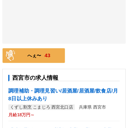
43
へぇ〜
西宮市の求人情報
調理補助・調理見習い/居酒屋/居酒屋/飲食店/月
8日以上休みあり
くずし割烹 こまじろ 西宮北口店
兵庫県 西宮市
月給18万円～