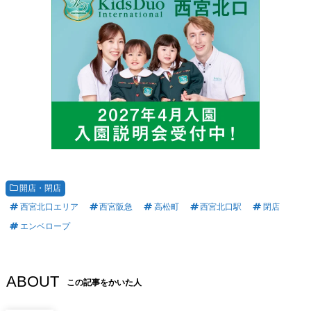
開店・閉店
西宮北口エリア
西宮阪急
高松町
西宮北口駅
閉店
エンベロープ
ABOUT
この記事をかいた人