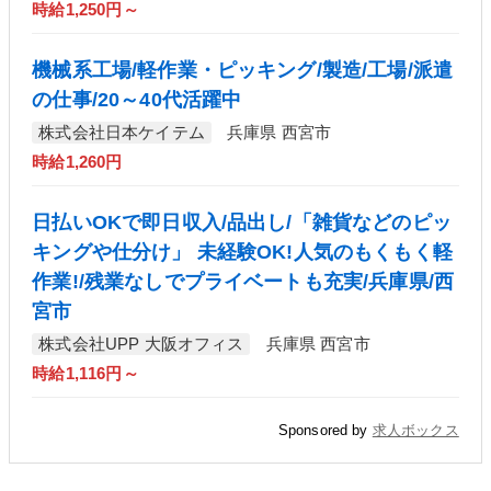
時給1,250円～
機械系工場/軽作業・ピッキング/製造/工場/派遣
の仕事/20～40代活躍中
株式会社日本ケイテム
兵庫県 西宮市
時給1,260円
日払いOKで即日収入/品出し/「雑貨などのピッ
キングや仕分け」 未経験OK!人気のもくもく軽
作業!/残業なしでプライベートも充実/兵庫県/西
宮市
株式会社UPP 大阪オフィス
兵庫県 西宮市
時給1,116円～
Sponsored by
求人ボックス