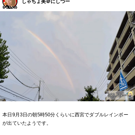
しゃちょ美＠にしつー
本日9月3日の朝5時50分くらいに西宮でダブルレインボー
が出ていたようです。