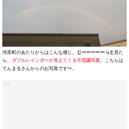
河原町のあたりからはこんな感じ。
じーーーーーっと
見た
ら、
ダブルレインボーが見えてくる不思議写真
。こちらは
てんまるさんからのお写真です〜。