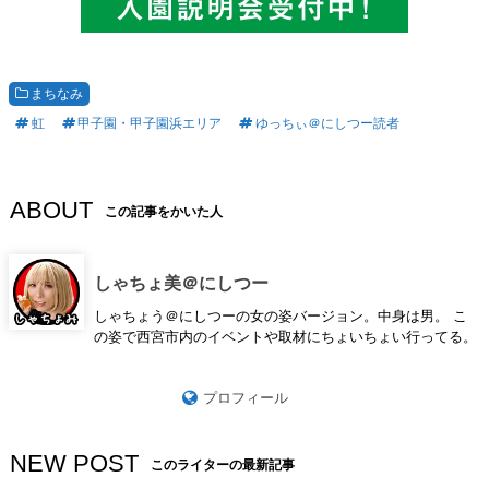
まちなみ
虹
甲子園・甲子園浜エリア
ゆっちぃ＠にしつー読者
ABOUT
この記事をかいた人
しゃちょ美＠にしつー
しゃちょう＠にしつーの女の姿バージョン。中身は男。 こ
の姿で西宮市内のイベントや取材にちょいちょい行ってる。
プロフィール
NEW POST
このライターの最新記事