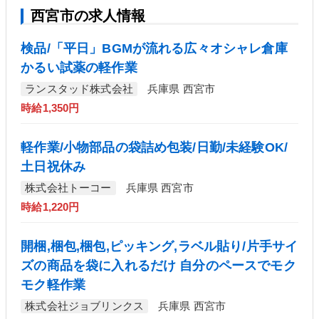
西宮市の求人情報
検品/「平日」BGMが流れる広々オシャレ倉庫
かるい試薬の軽作業
ランスタッド株式会社
兵庫県 西宮市
時給1,350円
軽作業/小物部品の袋詰め包装/日勤/未経験OK/
土日祝休み
株式会社トーコー
兵庫県 西宮市
時給1,220円
開梱,梱包,梱包,ピッキング,ラベル貼り/片手サイ
ズの商品を袋に入れるだけ 自分のペースでモク
モク軽作業
株式会社ジョブリンクス
兵庫県 西宮市