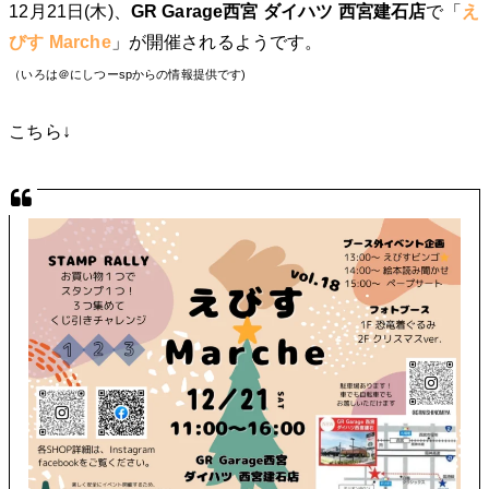
12月21日(木)、
GR Garage西宮 ダイハツ 西宮建石店
で「
え
びす Marche
」が開催されるようです。
（いろは＠にしつーspからの情報提供です)
こちら↓