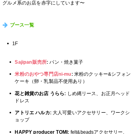
グルメ系のお店を赤字にしています〜
ブース一覧
1F
Sajipan販売所
:
パン・焼き菓子
米粉のおやつ専門店ni-mu
:
米粉のクッキー&シフォン
ケーキ（卵・乳製品不使用あり）
花と雑貨のお店 うらら:
しめ縄リース、お正月ヘッド
ドレス
アトリエ ハルカ:
大人可愛いアクセサリー、ワークシ
ョップ
HAPPY producer TOMI:
felt&beadsアクセサリー、