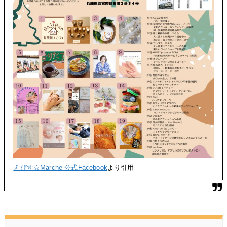
えびす☆Marche 公式Facebook
より引用