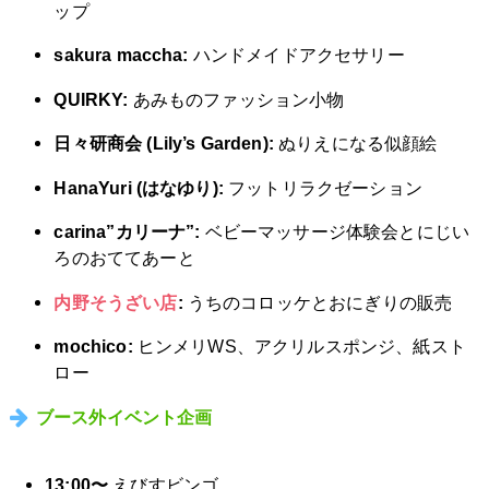
ップ
sakura maccha:
ハンドメイドアクセサリー
QUIRKY:
あみものファッション小物
日々研商会 (Lily’s Garden):
ぬりえになる似顔絵
HanaYuri (はなゆり):
フットリラクゼーション
carina”カリーナ”:
ベビーマッサージ体験会とにじい
ろのおててあーと
内野そうざい店
:
うちのコロッケとおにぎりの販売
mochico:
ヒンメリWS、アクリルスポンジ、紙スト
ロー
ブース外イベント企画
13:00〜
えびすビンゴ