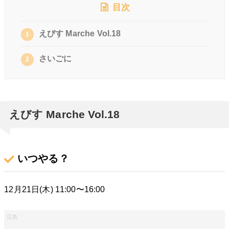
目次
えびす Marche Vol.18
1
さいごに
2
えびす Marche Vol.18
いつやる？
12月21日(木) 11:00〜16:00