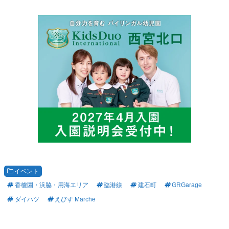
イベント
香櫨園・浜脇・用海エリア
臨港線
建石町
GRGarage
ダイハツ
えびす Marche