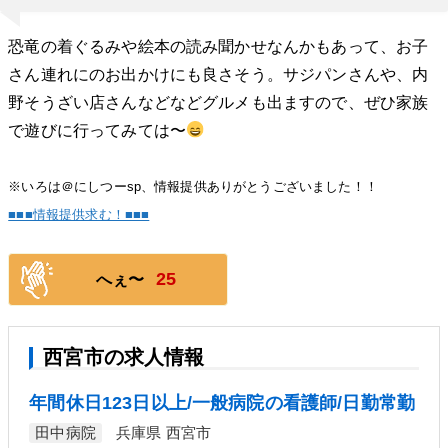
恐竜の着ぐるみや絵本の読み聞かせなんかもあって、お子
さん連れにのお出かけにも良さそう。サジパンさんや、内
野そうざい店さんなどなどグルメも出ますので、ぜひ家族
で遊びに行ってみては〜
※いろは＠にしつーsp、情報提供ありがとうございました！！
■■■情報提供求む！■■■
25
へぇ〜
西宮市の求人情報
年間休日123日以上/一般病院の看護師/日勤常勤
田中病院
兵庫県 西宮市