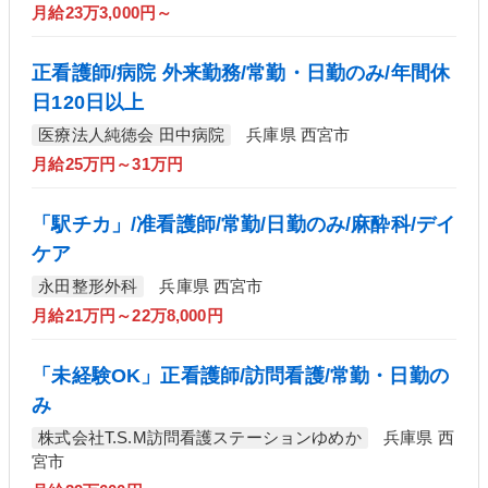
月給23万3,000円～
正看護師/病院 外来勤務/常勤・日勤のみ/年間休
日120日以上
医療法人純徳会 田中病院
兵庫県 西宮市
月給25万円～31万円
「駅チカ」/准看護師/常勤/日勤のみ/麻酔科/デイ
ケア
永田整形外科
兵庫県 西宮市
月給21万円～22万8,000円
「未経験OK」正看護師/訪問看護/常勤・日勤の
み
株式会社T.S.M訪問看護ステーションゆめか
兵庫県 西
宮市