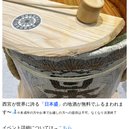
西宮が世界に誇る「
日本盛
」の地酒が無料でふるまわれま
す〜
※未成年の方やお車でお越しの方への提供は不可。なくなり次第終了
イベント詳細については→
こちら