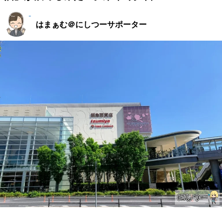
はまぁむ＠にしつーサポーター