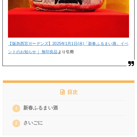
【阪急西宮ガーデンズ】2025年1月1日(水)「新春ふるまい酒」イベ
ントのお知らせ｜ 無印良品
より引用
目次
新春ふるまい酒
1
さいごに
2