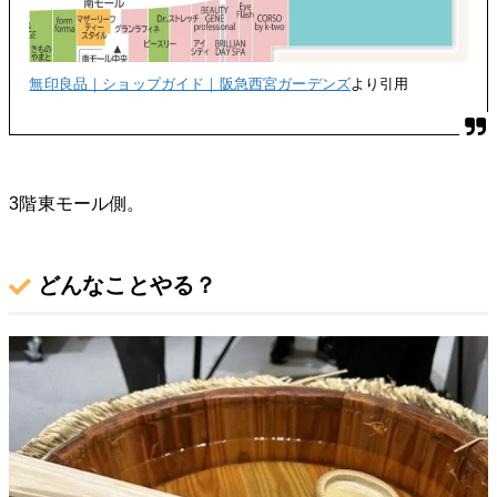
無印良品｜ショップガイド｜阪急西宮ガーデンズ
より引用
3階東モール側。
どんなことやる？