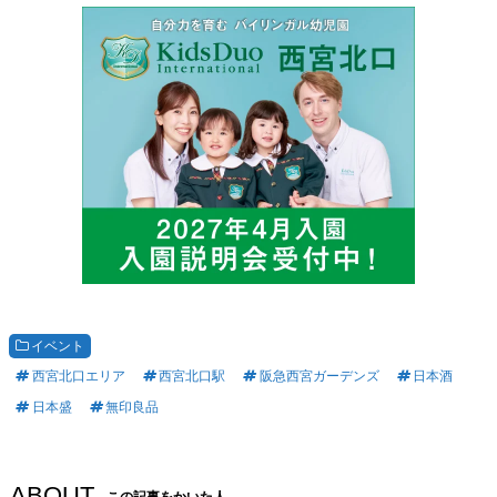
イベント
西宮北口エリア
西宮北口駅
阪急西宮ガーデンズ
日本酒
日本盛
無印良品
ABOUT
この記事をかいた人