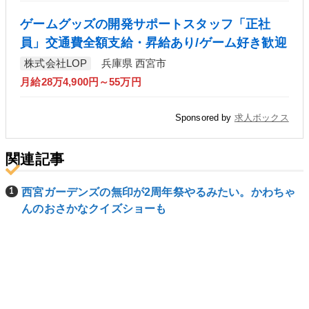
ゲームグッズの開発サポートスタッフ「正社
員」交通費全額支給・昇給あり/ゲーム好き歓迎
株式会社LOP
兵庫県 西宮市
月給28万4,900円～55万円
Sponsored by
求人ボックス
関連記事
西宮ガーデンズの無印が2周年祭やるみたい。かわちゃ
んのおさかなクイズショーも