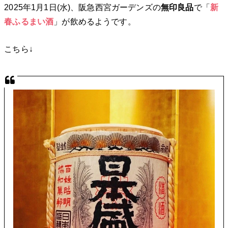
2025年1月1日(水)、阪急西宮ガーデンズの
無印良品
で「
新
春ふるまい酒
」が飲めるようです。
こちら↓