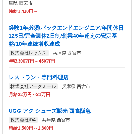
庫県 西宮市
時給1,430円～
経験1年必須/バックエンドエンジニア/年間休日
125日/完全週休2日制/創業40年超えの安定基
盤/10年連続増収達成
株式会社レックス
兵庫県 西宮市
年収300万円～450万円
レストラン・専門料理店
株式会社アークミール
兵庫県 西宮市
月給22万円～31万円
UGG アグ シューズ販売 西宮阪急
株式会社iDA
兵庫県 西宮市
時給1,500円～1,600円