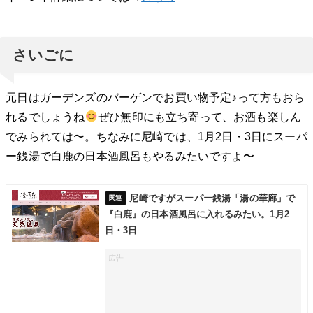
さいごに
元日はガーデンズのバーゲンでお買い物予定♪って方もおら
れるでしょうね
ぜひ無印にも立ち寄って、お酒も楽しん
でみられては〜。ちなみに尼崎では、1月2日・3日にスーパ
ー銭湯で白鹿の日本酒風呂もやるみたいですよ〜
尼崎ですがスーパー銭湯「湯の華廊」で
『白鹿』の日本酒風呂に入れるみたい。1月2
日・3日