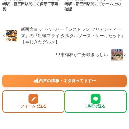
崎駅～新三田駅間にて保守工事延
崎駅～新三田駅間にてホーム上の
長
確認
新西宮ヨットハーバー「レストラン フリアンディー
ズ」の『牡蠣フライ タルタルソース・ケーキセット』
【やじきたグルメ】
甲東梅林が二分咲きらしい
西宮の情報・ネタ待ってます〜
フォームで送る
LINEで送る