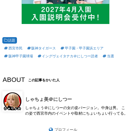
話題
西宮市民
阪神タイガース
甲子園・甲子園浜エリア
阪神甲子園球場
イングヴェイタナカ＠にしつー読者
当選
ABOUT
この記事をかいた人
しゃちょ美＠にしつー
しゃちょう＠にしつーの女の姿バージョン。中身は男。 こ
の姿で西宮市内のイベントや取材にちょいちょい行ってる。
プロフィール