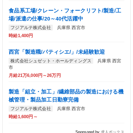
食品系工場/クレーン・フォークリフト/製造/工
場/派遣の仕事/20～40代活躍中
フジアルテ株式会社
兵庫県 西宮市
時給1,400円
西宮「製造職/パティシエ/」/未経験歓迎
株式会社シュゼット・ホールディングス
兵庫県 西宮
市
月給21万6,000円～26万円
製造「組立・加工」/繊維部品の製造における機
械管理・製品加工日勤寮完備
フジアルテ株式会社
兵庫県 西宮市
時給1,600円～
Sponsored by
求人ボックス