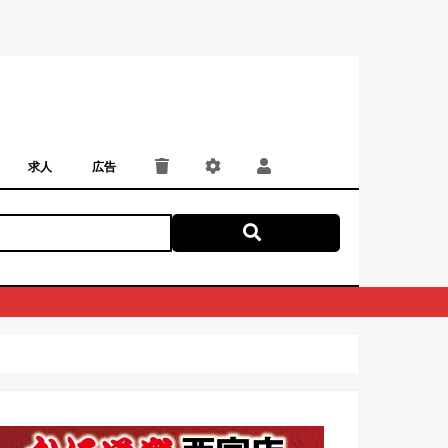
求人
広告
パート・アルバイト
正社員・契約社員
にしつー広告
広告掲載