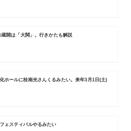
1の蔵開は「大関」。行きかたも解説
化ホールに桂南光さんくるみたい。来年3月1日(土)
フェスティバルやるみたい