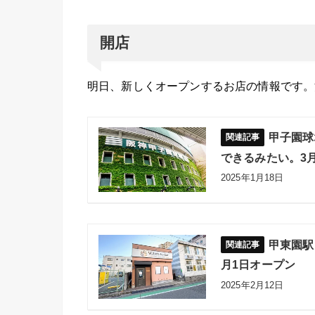
開店
明日、新しくオープンするお店の情報です。
甲子園球
できるみたい。3
2025年1月18日
甲東園駅
月1日オープン
2025年2月12日