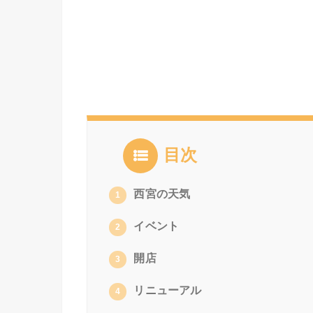
目次
西宮の天気
1
イベント
2
開店
3
リニューアル
4