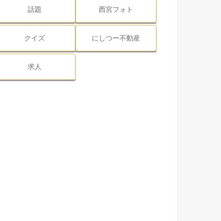
話題
西宮フォト
クイズ
にしつー不動産
求人