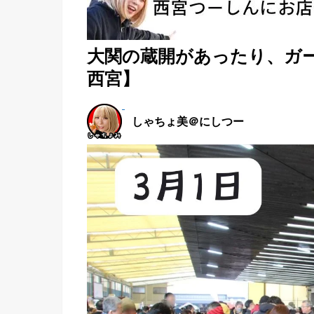
大関の蔵開があったり、ガ
西宮】
しゃちょ美＠にしつー