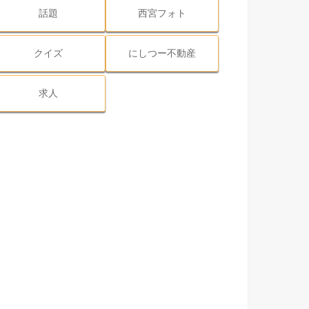
話題
西宮フォト
クイズ
にしつー不動産
求人