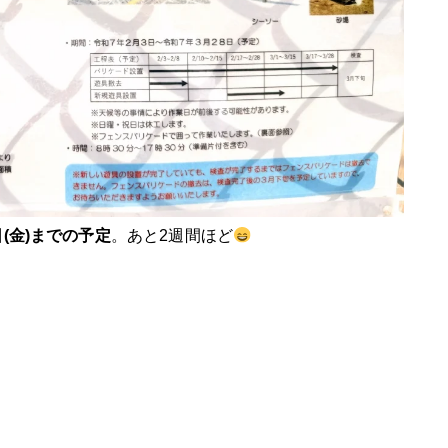
日(金)までの予定
。あと2週間ほど