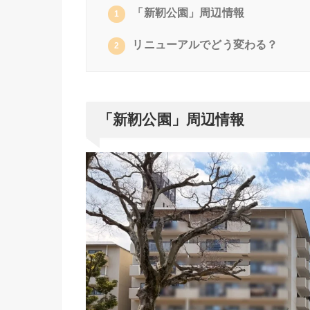
「新靭公園」周辺情報
1
リニューアルでどう変わる？
2
「新靭公園」周辺情報