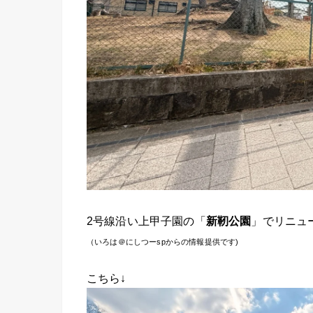
2号線沿い上甲子園の「
新靭公園
」でリニュ
（いろは＠にしつーspからの情報提供です)
こちら↓