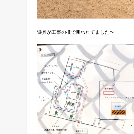
遊具が工事の柵で囲われてました〜