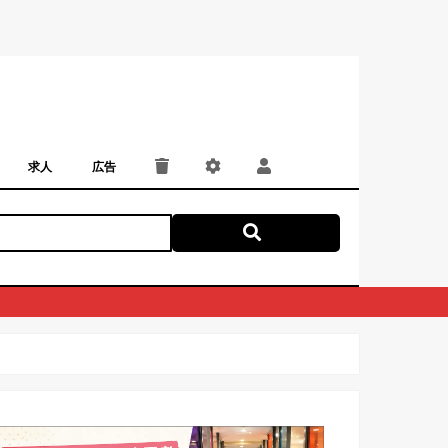
求人
広告
パート・アルバイト
正社員・契約社員
にしつー広告
広告掲載