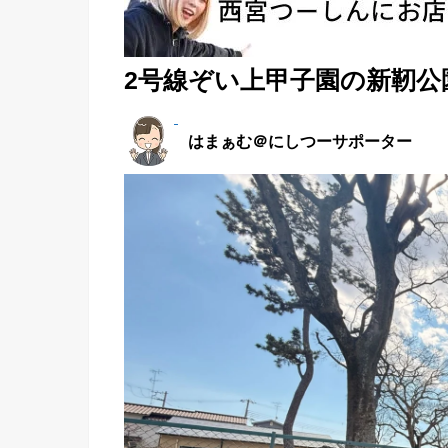
2号線ぞい上甲子園の新靭
はまぁむ＠にしつーサポーター