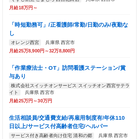
月給18万円～
「時短勤務可」/正看護師/常勤/日勤のみ/夜勤な
し
オレンジ西宮
兵庫県 西宮市
月給25万8,900円～32万8,800円
「作業療法士・OT」訪問看護ステーション/賞
与あり
株式会社スイッチオンサービス スイッチオン西宮サテラ
イト
兵庫県 西宮市
月給25万円～30万円
生活相談員/交通費支給/再雇用制度有/年休110
日以上/サービス付高齢者住宅/ヘルパー
サービス付き高齢者向け住宅 清和の郷
兵庫県 西宮市