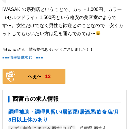
IWASAKIの系列店ということで、カット1,000円、カラー
（セルフドライ）1,500円という格安の美容室のようで
す〜。女性だけでなく男性も歓迎とのことなので、安くカ
ットしてもらいたい方は足を運んでみては〜
※tachanさん、情報提供ありがとうございました！！
■■■情報提供求む！■■■
12
へぇ〜
西宮市の求人情報
調理補助・調理見習い/居酒屋/居酒屋/飲食店/月
8日以上休みあり
くずし割烹 こまじろ 西宮北口店
兵庫県 西宮市