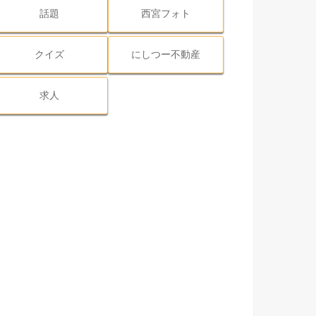
話題
西宮フォト
クイズ
にしつー不動産
求人