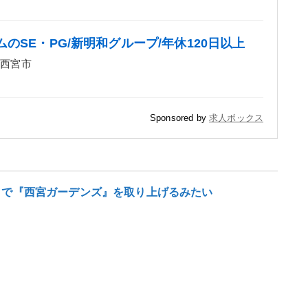
のSE・PG/新明和グループ/年休120日以上
 西宮市
Sponsored by
求人ボックス
り」で『西宮ガーデンズ』を取り上げるみたい