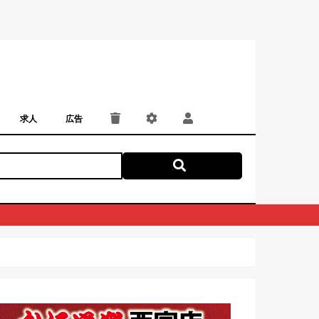
求人
広告
パート・アルバイト
正社員・契約社員
にしつー広告
広告掲載