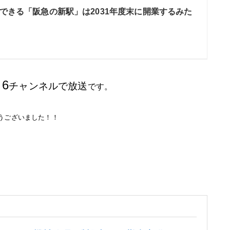
できる「阪急の新駅」は2031年度末に開業するみた
6
チャンネルで放送
。
です。
とうございました！！