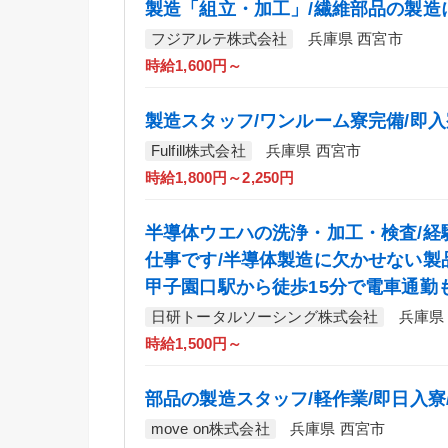
製造「組立・加工」/繊維部品の製造
フジアルテ株式会社
兵庫県 西宮市
時給1,600円～
製造スタッフ/ワンルーム寮完備/即入
Fulfill株式会社
兵庫県 西宮市
時給1,800円～2,250円
半導体ウエハの洗浄・加工・検査/経
仕事です/半導体製造に欠かせない製
甲子園口駅から徒歩15分で電車通勤
日研トータルソーシング株式会社
兵庫県
時給1,500円～
部品の製造スタッフ/軽作業/即日入寮
move on株式会社
兵庫県 西宮市