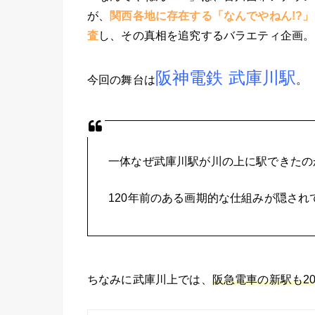
が、
関西各地に存在する「なんでやねん!?
査
し、その真相を追究するバラエティ企画。
阪神電鉄 武庫川駅
今回の舞台は
。
一体なぜ武庫川駅が川の上に駅できたの
120年前のある画期的な仕組みが隠され
ちなみに武庫川上では、
阪急電車の新駅も2