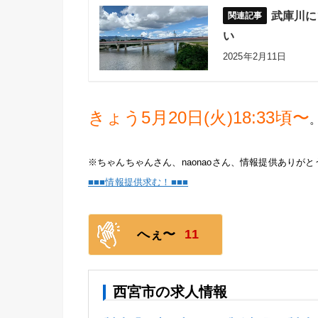
武庫川に
い
2025年2月11日
きょう5月20日(火)18:33頃〜
※ちゃんちゃんさん、naonaoさん、情報提供ありが
■■■情報提供求む！■■■
へぇ〜
11
西宮市の求人情報