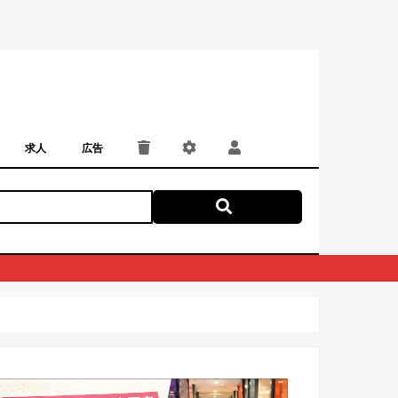
求人
広告
パート・アルバイト
正社員・契約社員
にしつー広告
広告掲載