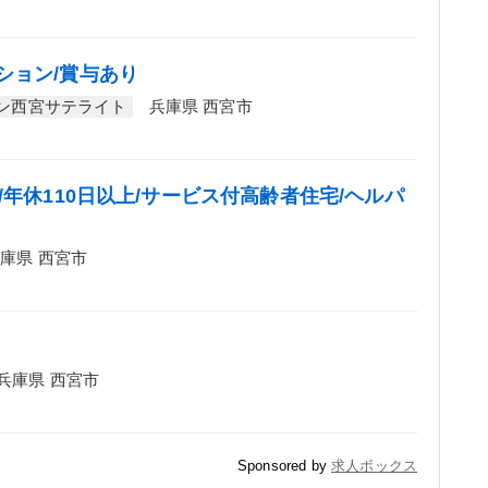
ション/賞与あり
ン西宮サテライト
兵庫県 西宮市
/年休110日以上/サービス付高齢者住宅/ヘルパ
庫県 西宮市
兵庫県 西宮市
Sponsored by
求人ボックス