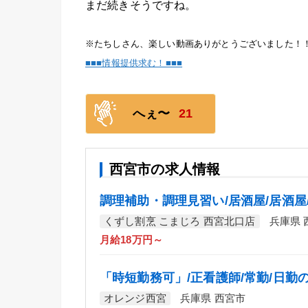
まだ続きそうですね。
※たちしさん、楽しい動画ありがとうございました！
■■■情報提供求む！■■■
へぇ〜
21
西宮市の求人情報
調理補助・調理見習い/居酒屋/居酒屋
くずし割烹 こまじろ 西宮北口店
兵庫県 
月給18万円～
「時短勤務可」/正看護師/常勤/日勤
オレンジ西宮
兵庫県 西宮市