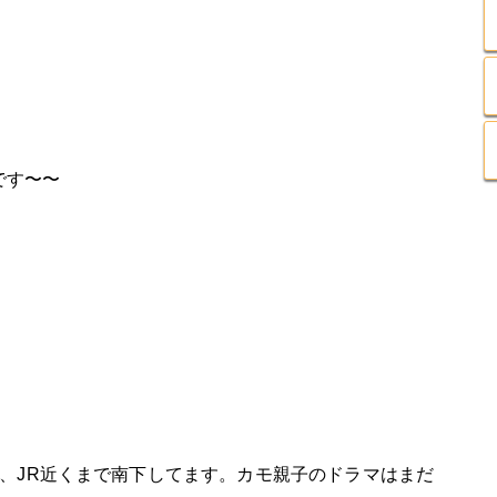
です〜〜
、JR近くまで南下してます。カモ親子のドラマはまだ