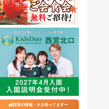
西宮の情報・ネタ待ってます〜