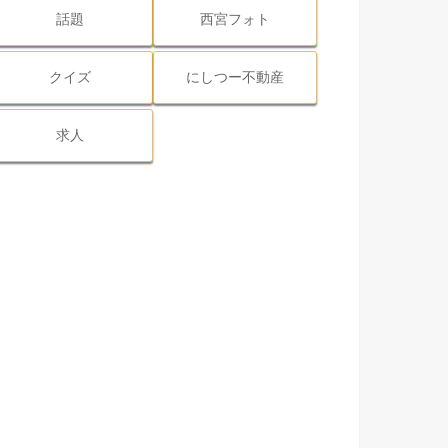
話題
西宮フォト
クイズ
にしつー不動産
求人