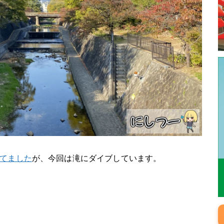
てました
が、今回は滝にダイブしています。