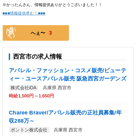
※かったんさん、情報提供ありがとうございました！！
■■■情報提供求む！■■■
3
へぇ〜
西宮市の求人情報
アパレル・ファッション・コスメ販売/ビューテ
ィー・ユースアパレル販売 阪急西宮ガーデンズ
株式会社iDA
兵庫県 西宮市
時給1,500円～1,650円
Charee Braver/アパレル販売の正社員募集/年
収288万～
ボントン株式会社
兵庫県 西宮市