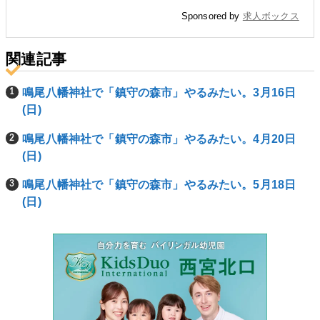
Sponsored by
求人ボックス
関連記事
鳴尾八幡神社で「鎮守の森市」やるみたい。3月16日
(日)
鳴尾八幡神社で「鎮守の森市」やるみたい。4月20日
(日)
鳴尾八幡神社で「鎮守の森市」やるみたい。5月18日
(日)