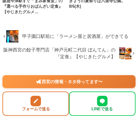
阪急今津駅すぐ「まみ家食堂」の
きょうの夏祭りは六湛寺公園。
『選べる手作りおばんざい定食』
8/6(木)
【やじきたグルメ…
甲子園口駅前に「ラーメン屋と居酒屋」ができてる
阪神西宮の餃子専門店「神戸元町二代目 ぼんてん」の
『定食』【やじきたグルメ】
西宮の情報・ネタ待ってます〜
フォームで送る
LINEで送る