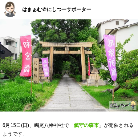
はまぁむ＠にしつーサポーター
6月15日(日)、鳴尾八幡神社で「
鎮守の森市
」が開催される
ようです。