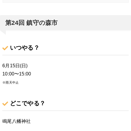
第24回 鎮守の森市
いつやる？
6月15日(日)
10:00〜15:00
※雨天中止
どこでやる？
鳴尾八幡神社