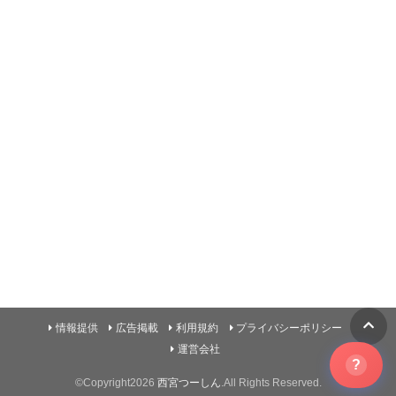
情報提供
広告掲載
利用規約
プライバシーポリシー
運営会社
?
©Copyright2026
西宮つーしん
.All Rights Reserved.