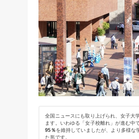
全国ニュースにも取り上げられ、女子大
ます。いわゆる「女子校離れ」が進む中
95％
を維持していましたが、より多様な
た形です。