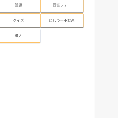
話題
西宮フォト
クイズ
にしつー不動産
求人