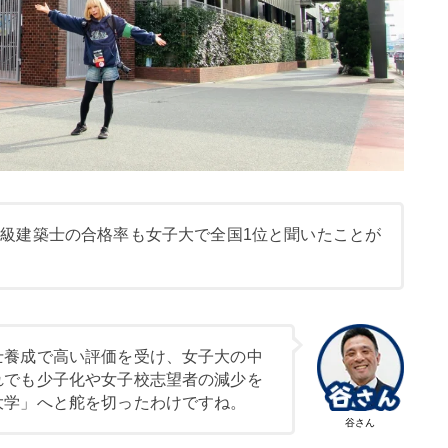
級建築士の合格率も女子大で全国1位と聞いたことが
士養成で高い評価を受け、女子大の中
れでも少子化や女子校志望者の減少を
大学」へと舵を切ったわけですね。
谷さん