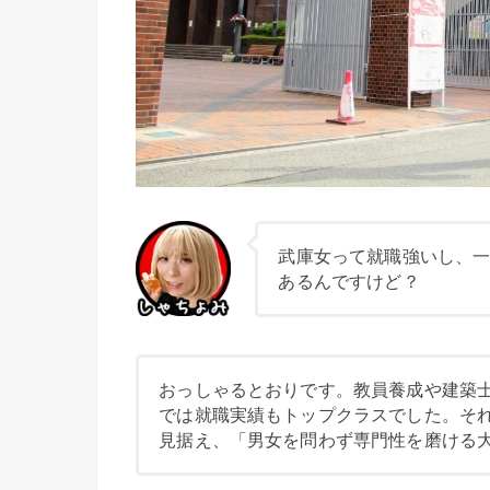
武庫女って就職強いし、一
あるんですけど？
おっしゃるとおりです。教員養成や建築
では就職実績もトップクラスでした。そ
見据え、「男女を問わず専門性を磨ける