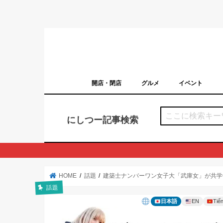
開店・閉店
グルメ
イベント
西宮の開店・閉店まとめ（日付順）
西宮市のイベン
にしつー記事検索
HOME
話題
建築士ナンバーワン女子大「武庫女」が共学
話題
日本語
EN
Tiến