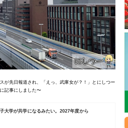
スが先日報道され、「えっ、武庫女が？！」とにしつー
に記事にしました〜
子大学が共学になるみたい。2027年度から