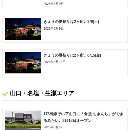
2025年8月9日
きょうの夏祭りは2ヶ所。8/9(土)
2025年8月9日
きょうの夏祭りは2ヶ所。8/15(金)
2025年8月15日
山口・名塩・生瀬エリア
176号線ぞい下山口に「食堂 ちきんち」ができ
るみたい。8月18日オープン
2025年8月12日