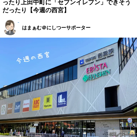
ったり上田中町に「セブンイレブン」できそう
だったり【今週の西宮】
はまぁむ＠にしつーサポーター