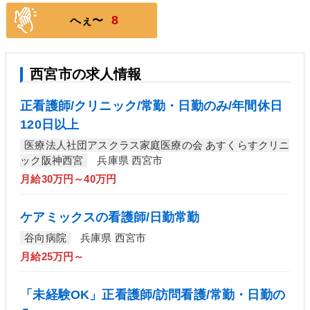
8
へぇ〜
西宮市の求人情報
正看護師/クリニック/常勤・日勤のみ/年間休日
120日以上
医療法人社団アスクラス家庭医療の会 あすくらすクリニ
ック阪神西宮
兵庫県 西宮市
月給30万円～40万円
ケアミックスの看護師/日勤常勤
谷向病院
兵庫県 西宮市
月給25万円～
「未経験OK」正看護師/訪問看護/常勤・日勤の