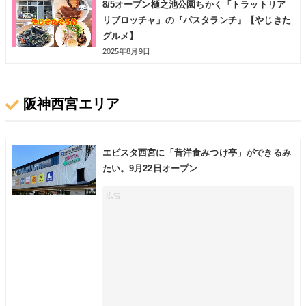
8/5オープン樋之池公園ちかく「トラットリア
リブロッチャ」の『パスタランチ』【やじきた
グルメ】
2025年8月9日
阪神西宮エリア
エビスタ西宮に「昔洋食みつけ亭」ができるみ
たい。9月22日オープン