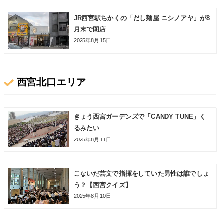
JR西宮駅ちかくの「だし麺屋 ニシノアヤ」が8
月末で閉店
2025年8月15日
西宮北口エリア
きょう西宮ガーデンズで「CANDY TUNE」く
るみたい
2025年8月11日
こないだ芸文で指揮をしていた男性は誰でしょ
う？【西宮クイズ】
2025年8月10日