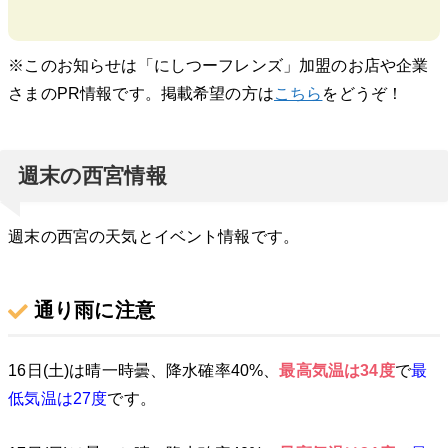
※このお知らせは「にしつーフレンズ」加盟のお店や企業
さまのPR情報です。掲載希望の方は
こちら
をどうぞ！
週末の西宮情報
週末の西宮の天気とイベント情報です。
通り雨に注意
16日(土)は晴一時曇、降水確率40%、
最高気温は34
度
で
最
低気温は27
度
です。