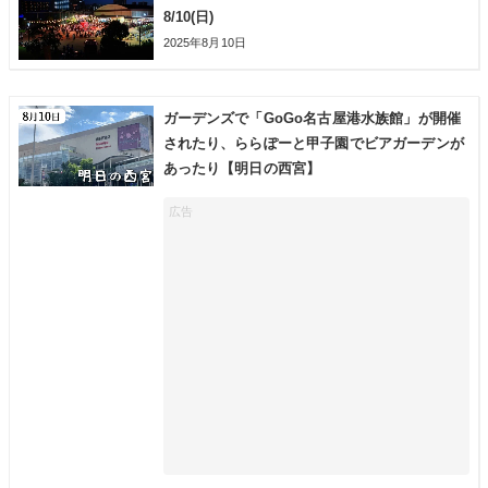
8/10(日)
2025年8月10日
ガーデンズで「GoGo名古屋港水族館」が開催
されたり、ららぽーと甲子園でビアガーデンが
あったり【明日の西宮】