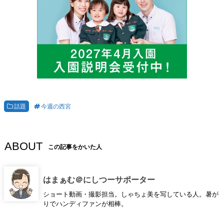
話題
今週の西宮
ABOUT
この記事をかいた人
はまぁむ＠にしつーサポーター
ショート動画・撮影担当。しゃちょ美を写している人。暑が
りでハンディファンが相棒。