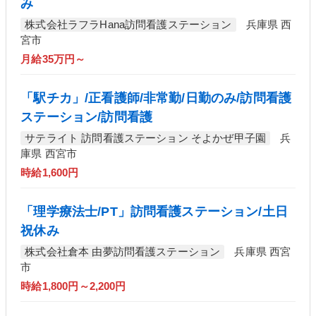
み
株式会社ラフラHana訪問看護ステーション
兵庫県 西
宮市
月給35万円～
「駅チカ」/正看護師/非常勤/日勤のみ/訪問看護
ステーション/訪問看護
サテライト 訪問看護ステーション そよかぜ甲子園
兵
庫県 西宮市
時給1,600円
「理学療法士/PT」訪問看護ステーション/土日
祝休み
株式会社倉本 由夢訪問看護ステーション
兵庫県 西宮
市
時給1,800円～2,200円