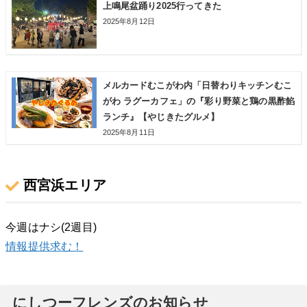
上鳴尾盆踊り2025行ってきた
2025年8月12日
メルカードむこがわ内「日替わりキッチンむこ
がわ ラグーカフェ」の『彩り野菜と鶏の黒酢餡
ランチ』【やじきたグルメ】
2025年8月11日
西宮浜エリア
今週はナシ(2週目)
情報提供求む！
にしつーフレンズのお知らせ