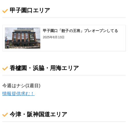
甲子園口エリア
甲子園口「餃子の王将」プレオープンしてる
2025年8月13日
香櫨園・浜脇・用海エリア
今週はナシ(1週目)
情報提供求む！
今津・阪神国道エリア