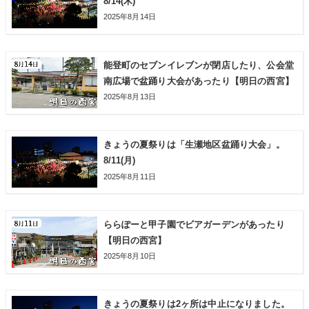
8/14(木)
2025年8月14日
能登町のセブンイレブンが閉店したり、公会堂
南広場で盆踊り大会があったり【明日の西宮】
2025年8月13日
きょうの夏祭りは「生瀬地区盆踊り大会」。
8/11(月)
2025年8月11日
ららぽーと甲子園でビアガーデンがあったり
【明日の西宮】
2025年8月10日
きょうの夏祭りは2ヶ所は中止になりました。