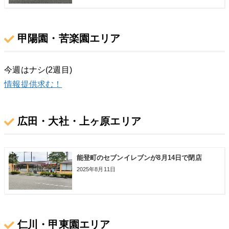
甲陽園・苦楽園エリア
今週はナシ(2週目)
情報提供求む！
広田・大社・上ヶ原エリア
能登町のセブンイレブンが8月14日で閉店
2025年8月11日
仁川・甲東園エリア