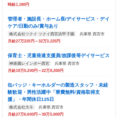
時給1,180円
管理者・施設長・ホーム長/デイサービス・デイ
ケア/日勤のみ/賞与あり
株式会社ツクイ ツクイ西宮浜甲子園
兵庫県 西宮市
月給27万225円～32万3,225円
保育士・児童発達支援員/放課後等デイサービス
神港園レインボー西宮
兵庫県 西宮市
月給19万5,200円～22万8,200円
缶バッジ・キーホルダーの製造スタッフ・未経
験歓迎・男性活躍中「寮費無料/資格取得支
援」・年間休日125日
株式会社大斗
兵庫県 西宮市
月給27万6,600円～39万5,000円