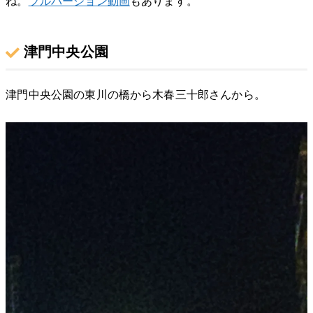
ね。
フルバージョン動画
もあります。
津門中央公園
津門中央公園の東川の橋から木春三十郎さんから。