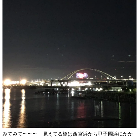
みてみて〜〜〜！見えてる橋は西宮浜から甲子園浜にかか