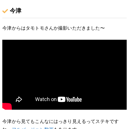
今津
今津からはタモトモさんか撮影いただきました〜
今津から見てもこんなにはっきり見えるってステキです