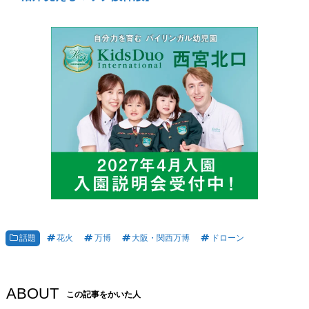
話題
花火
万博
大阪・関西万博
ドローン
ABOUT
この記事をかいた人