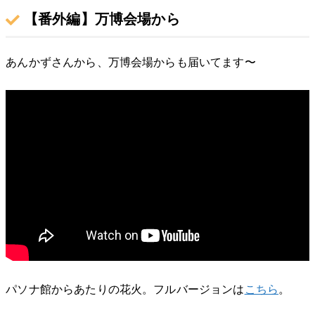
【番外編】万博会場から
あんかずさんから、万博会場からも届いてます〜
パソナ館からあたりの花火。フルバージョンは
こちら
。