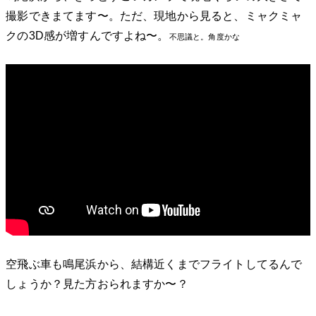
撮影できまてます〜。ただ、現地から見ると、ミャクミャ
クの3D感が増すんですよね〜。
不思議と。角度かな
空飛ぶ車も鳴尾浜から、結構近くまでフライトしてるんで
しょうか？見た方おられますか〜？