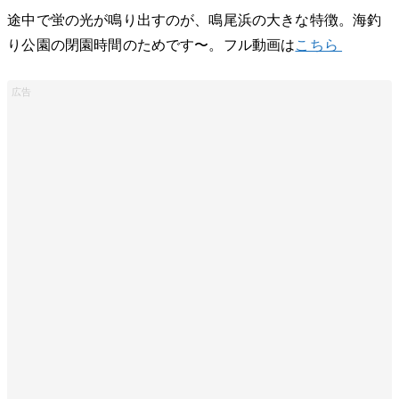
途中で蛍の光が鳴り出すのが、鳴尾浜の大きな特徴。海釣
り公園の閉園時間のためです〜。フル動画は
こちら