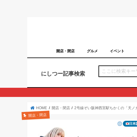
開店・閉店
グルメ
イベント
西宮の開店・閉店まとめ（日付順）
西宮市のイベン
にしつー記事検索
HOME
開店・閉店
2号線ぞい阪神西宮駅ちかくの「天ノ
開店・閉店
日本