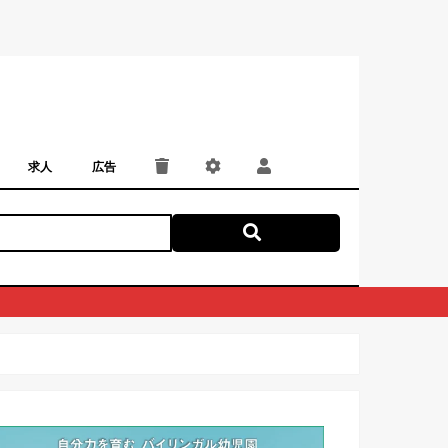
求人
広告
パート・アルバイト
正社員・契約社員
にしつー広告
広告掲載