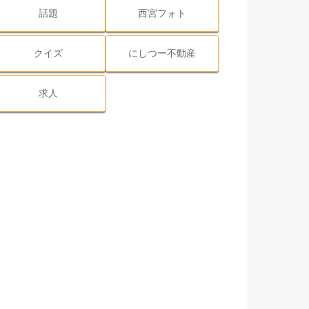
話題
西宮フォト
クイズ
にしつー不動産
求人