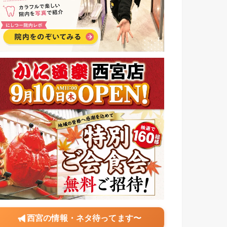
西宮の情報・ネタ待ってます〜