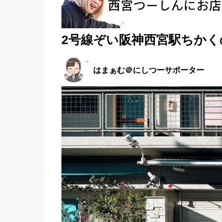
2号線ぞい阪神西宮駅ちか
はまぁむ＠にしつーサポーター