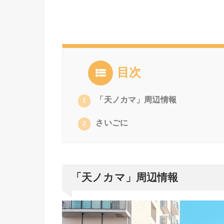
目次
「天ノカマ」周辺情報
1
さいごに
2
「天ノカマ」周辺情報