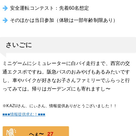
安全運転コンテスト：先着60名想定
そのほかは当日参加（体験は一部年齢制限あり）
さいごに
ミニゲームにシミュレーターに白バイ走行まで、西宮の交
通エクスポですね。阪急バスのおみやげもあるみたいです
し、車やバイクが好きなお子さんファミリーでふらっと行
ってみては。帰りはガーデンズにも寄れますし〜
※KAZUさん、にぃさん、情報提供ありがとうございました！！
■■■情報提供求む！■■■
27
へぇ〜