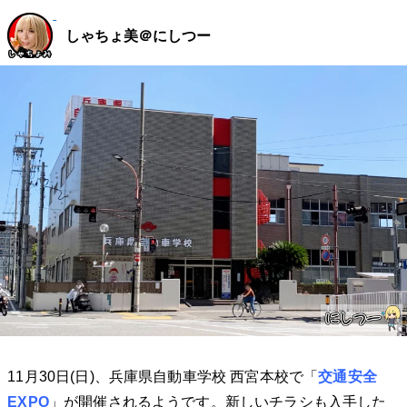
しゃちょ美＠にしつー
11月30日(日)、兵庫県自動車学校 西宮本校で「
交通安全
EXPO
」が開催されるようです。新しいチラシも入手した