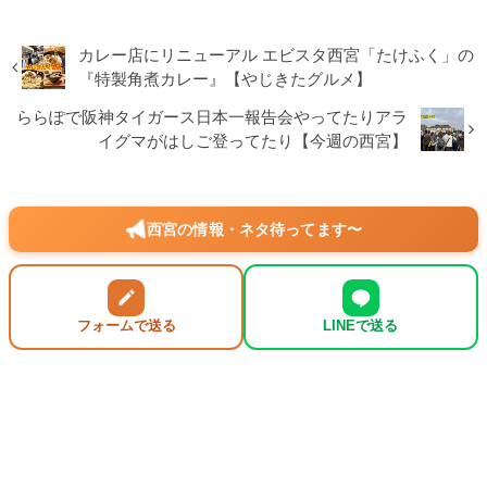
カレー店にリニューアル エビスタ西宮「たけふく」の
『特製角煮カレー』【やじきたグルメ】
ららぽで阪神タイガース日本一報告会やってたりアラ
イグマがはしご登ってたり【今週の西宮】
西宮の情報・ネタ待ってます〜
フォームで送る
LINEで送る