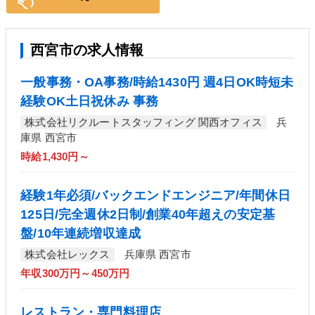
西宮市の求人情報
一般事務・OA事務/時給1430円 週4日OK時短未
経験OK土日祝休み 事務
株式会社リクルートスタッフィング 関西オフィス
兵
庫県 西宮市
時給1,430円～
経験1年必須/バックエンドエンジニア/年間休日
125日/完全週休2日制/創業40年超えの安定基
盤/10年連続増収達成
株式会社レックス
兵庫県 西宮市
年収300万円～450万円
レストラン・専門料理店