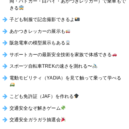
両・パトカー・白バイ・あかつきレッカー）で乗車もで
きる
子ども制服で記念撮影できるよ
あかつきレッカーの展示も
阪急電車の模型展示もある
サポートカーの最新安全技術を家族で体感できる
スポーツ自転車TREKの速さを測れる〜
電動モビリティ（YADIA）を見て触って乗って学べる
こども免許証（JAF）を作れる
交通安全なぞ解きゲーム
交通安全ガラガラ抽選会