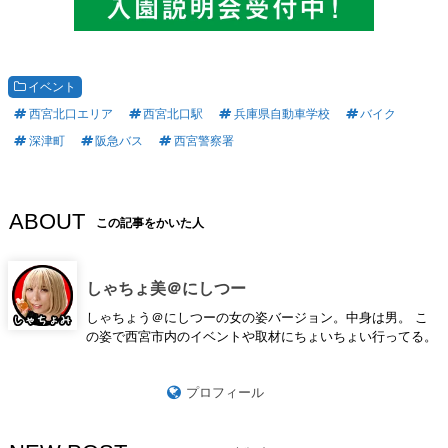
イベント
西宮北口エリア
西宮北口駅
兵庫県自動車学校
バイク
深津町
阪急バス
西宮警察署
ABOUT
この記事をかいた人
しゃちょ美＠にしつー
しゃちょう＠にしつーの女の姿バージョン。中身は男。 こ
の姿で西宮市内のイベントや取材にちょいちょい行ってる。
プロフィール