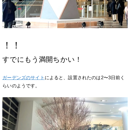
！！
すでにもう満開ちかい！
ガーデンズのサイト
によると、設置されたのは2〜3日前く
らいのようです。