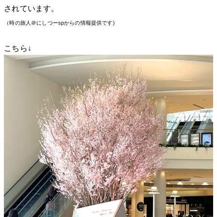
されています。
（時の旅人＠にしつーspからの情報提供です)
こちら↓