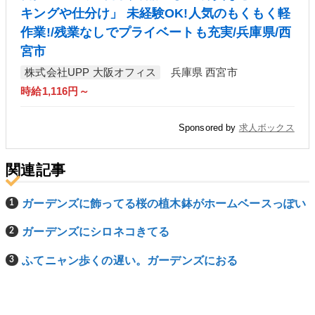
キングや仕分け」 未経験OK!人気のもくもく軽
作業!/残業なしでプライベートも充実/兵庫県/西
宮市
株式会社UPP 大阪オフィス
兵庫県 西宮市
時給1,116円～
Sponsored by
求人ボックス
関連記事
ガーデンズに飾ってる桜の植木鉢がホームベースっぽい
ガーデンズにシロネコきてる
ふてニャン歩くの遅い。ガーデンズにおる