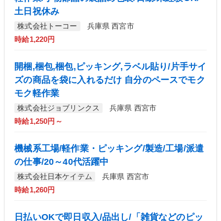
土日祝休み
株式会社トーコー
兵庫県 西宮市
時給1,220円
開梱,梱包,梱包,ピッキング,ラベル貼り/片手サイ
ズの商品を袋に入れるだけ 自分のペースでモク
モク軽作業
株式会社ジョブリンクス
兵庫県 西宮市
時給1,250円～
機械系工場/軽作業・ピッキング/製造/工場/派遣
の仕事/20～40代活躍中
株式会社日本ケイテム
兵庫県 西宮市
時給1,260円
日払いOKで即日収入/品出し/「雑貨などのピッ