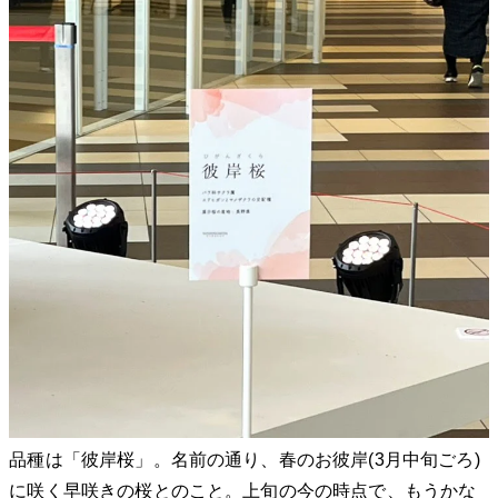
品種は「彼岸桜」。名前の通り、春のお彼岸(3月中旬ごろ)
に咲く早咲きの桜とのこと。上旬の今の時点で、もうかな