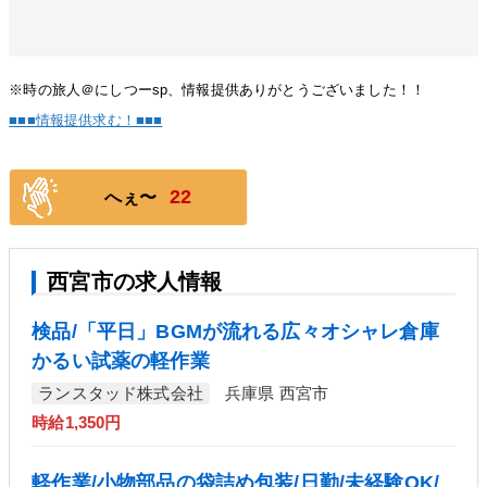
※時の旅人＠にしつーsp、情報提供ありがとうございました！！
■■■情報提供求む！■■■
22
へぇ〜
西宮市の求人情報
検品/「平日」BGMが流れる広々オシャレ倉庫
かるい試薬の軽作業
ランスタッド株式会社
兵庫県 西宮市
時給1,350円
軽作業/小物部品の袋詰め包装/日勤/未経験OK/