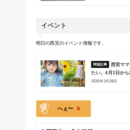
イベント
明日の西宮のイベント情報です。
西宮ママ
たい。4月1日から
2026年3月29日
へぇ〜
0