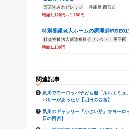
西宮すみれビレッジ
兵庫県 西宮市
時給1,120円～1,160円
特別養護老人ホームの調理師/RSE01
社会福祉法人新湊福祉会サンケア上甲子園
時給1,130円
関連記事
夙川でヨーロッパ子ども服「ルルエミュ
バザーがあったり【明日の西宮】
夙川のギャラリー「小さい芽」でヨーロ
日の西宮】