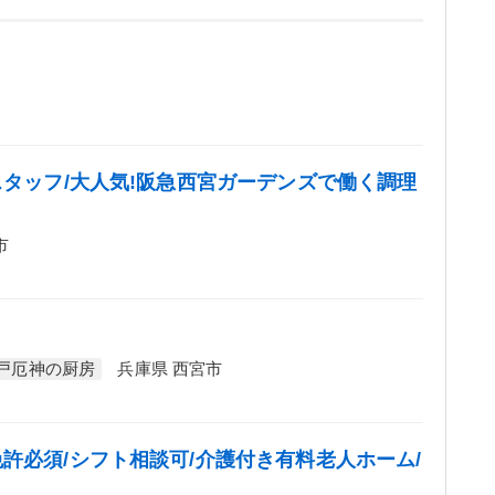
スタッフ/大人気!阪急西宮ガーデンズで働く調理
市
戸厄神の厨房
兵庫県 西宮市
許必須/シフト相談可/介護付き有料老人ホーム/