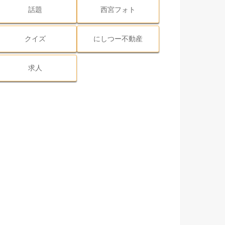
話題
西宮フォト
クイズ
にしつー不動産
求人