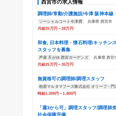
西宮市の求人情報
調理師/常勤/介護施設/今津 阪神本線
ソーシャルコート今津西
兵庫県 西宮市
月給25万円～28万円
和食, 日本料理・懐石料理/キッチン
スタッフを募集
芦屋 天がゆ 西宮ガーデンズ
兵庫県 西宮
月給25万円～35万円
無資格可の調理師/調理スタッフ
柏原マルタマフーズ株式会社 オリーブ・門
時給1,200円～1,400円
「週3から可」調理スタッフ/調理師免
社会保障完備