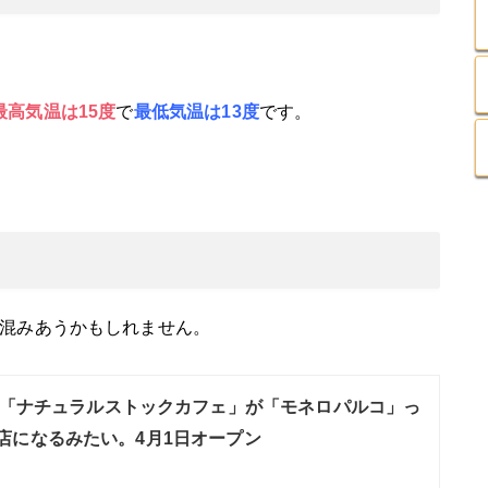
最高気温は15
度
で
最低気温は13度
です。
混みあうかもしれません。
「ナチュラルストックカフェ」が「モネロパルコ」っ
店になるみたい。4月1日オープン