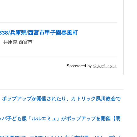
338/兵庫県/西宮市甲子園春風町
兵庫県 西宮市
Sponsored by
求人ボックス
」ポップアップが開催されたり、カトリック夙川教会で
ッパ子ども服「ルルエミュ」がポップアップを開催【明