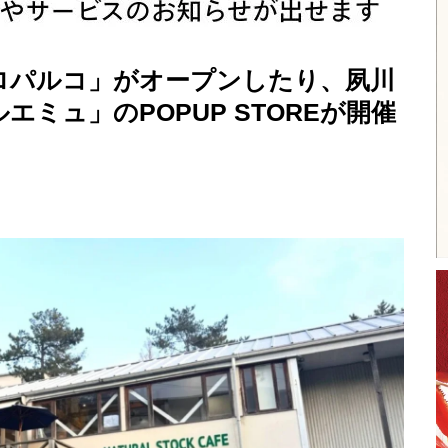
ロパルコ」がオープンしたり、夙川
ミュ」のPOPUP STOREが開催