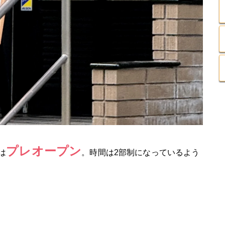
プレオープン
は
。時間は2部制になっているよう