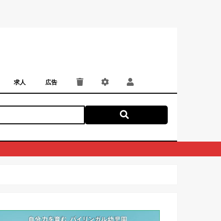
求人
広告
パート・アルバイト
正社員・契約社員
にしつー広告
広告掲載