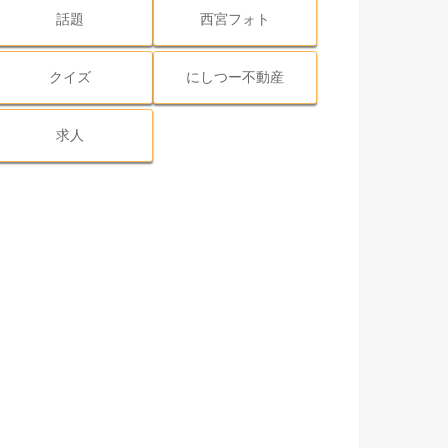
話題
西宮フォト
クイズ
にしつー不動産
求人