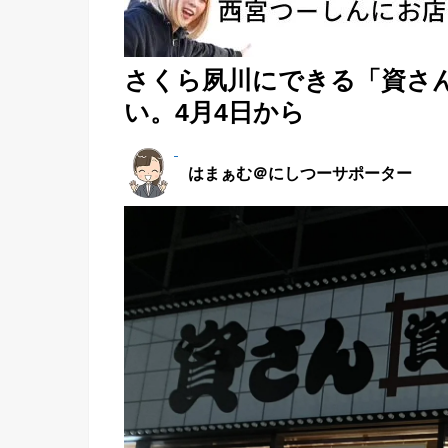
さくら夙川にできる「資さ
い。4月4日から
はまぁむ＠にしつーサポーター