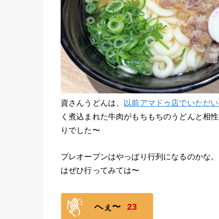
資さんうどんは、
以前アマドゥ店でいただい
く煮込まれた牛肉がもちもちのうどんと相性
りでした〜
プレオープンはやっぱり行列になるのかな。
はぜひ行ってみては〜
へぇ〜
23