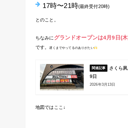
17時〜21時
(最終受付20時)
とのこと。
グランドオープンは4月9日(木
ちなみに
です。
遅くまでやってるのありがたい
さくら夙
9日
2026年3月13日
地図ではここ↓