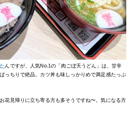
た
んですが、人気No.1の「肉ごぼ天うどん」は、甘辛
ばっちりで絶品。カツ丼も味しっかりめで満足感たっぷ
お花見帰りに立ち寄る方も多そうですね〜。気になる方