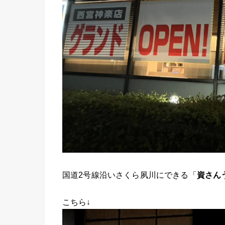
国道2号線沿いさくら夙川にできる「
資さん
こちら↓