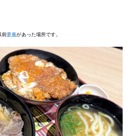
以前
夢庵
があった場所です。