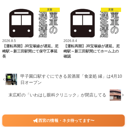
災害
災害
2026.8.5
2026.8.4
【運転再開】JR宝塚線が遅延。尼
【運転再開】JR宝塚線が遅延。尼
崎駅～新三田駅間にて保守工事延
崎駅～新三田駅間にてホーム上の
長
確認
甲子園口駅すぐにできる居酒屋「食楽処 縁」は4月10
日オープン
末広町の「いわはし眼科クリニック」が閉店してる
西宮の情報・ネタ待ってます〜