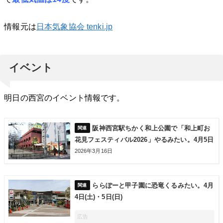
情報元は
日本気象協会 tenki.jp
イベント
明日の西宮のイベント情報です。
阪神西宮駅ちかく和上公園で「和上町お
花見フェスティバル2026」やるみたい。4月5日
2026年3月16日
ららぽーと甲子園に恐竜くるみたい。4月
4日(土)・5日(日)