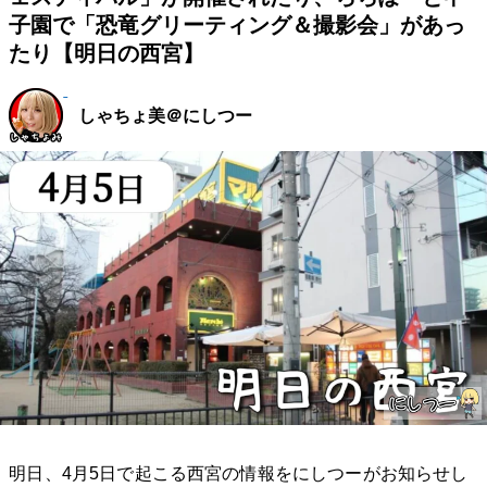
子園で「恐竜グリーティング＆撮影会」があっ
たり【明日の西宮】
しゃちょ美＠にしつー
明日、4月5日で起こる西宮の情報をにしつーがお知らせし