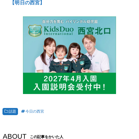
【明日の西宮】
話題
今日の西宮
ABOUT
この記事をかいた人