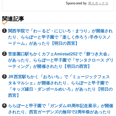
Sponsored by
求人ボックス
関連記事
関西学院で「わ～るど・にじいろ・まつり」が開催され
たり、ららぽーと甲子園で「楽しく作ろう♪手作りスノ
ードーム」があったり【明日の西宮】
苦楽園口駅ちかくカフェAmistad202で「餅つき大会」
があったり、ららぽーと甲子園で「サンタクロース グリ
ーティング」が開催されたり【明日の西宮】
JR西宮駅ちかく「おろいち」で「ミュージックフェス
タ＆マルシェ」が開催されたり、ららぽーと甲子園で
「キッズ縁日・ダンボールめいろ」があったり【明日の
西宮】
ららぽーと甲子園で「ガンダム45周年記念展示」が開催
されたり、西宮ガーデンズの無印で2周年祭があったり