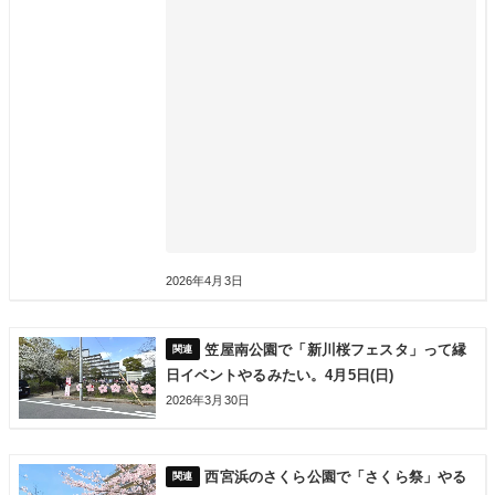
2026年4月3日
笠屋南公園で「新川桜フェスタ」って縁
日イベントやるみたい。4月5日(日)
2026年3月30日
西宮浜のさくら公園で「さくら祭」やる