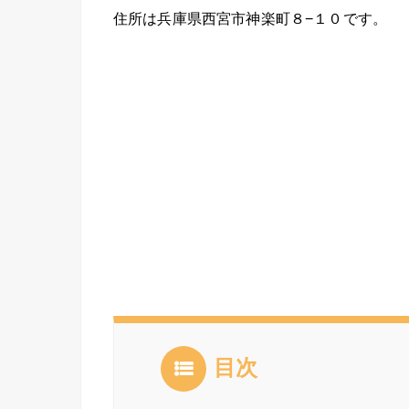
住所は兵庫県西宮市神楽町８−１０です。
目次