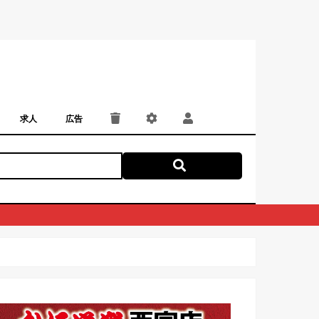
求人
広告
パート・アルバイト
正社員・契約社員
にしつー広告
広告掲載