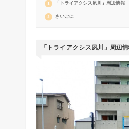
「トライアクシス夙川」周辺情報
1
さいごに
2
「トライアクシス夙川」周辺情