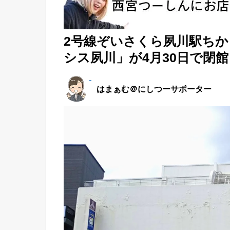
2号線ぞいさくら夙川駅ち
シス夙川」が4月30日で閉館
はまぁむ＠にしつーサポーター