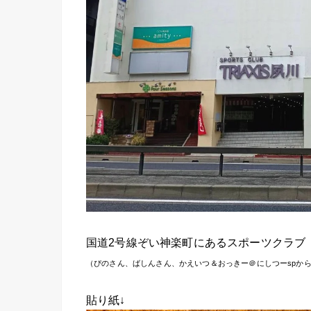
国道2号線ぞい神楽町にあるスポーツクラブ
（ぴのさん、ばしんさん、かえいつ＆おっきー＠にしつーspから
貼り紙↓