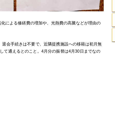
朽化による修繕費の増加や、光熱費の高騰などが理由の
。退会手続きは不要で、近隣提携施設への移籍は初月無
して通えるとのこと。4月分の振替は4月30日までなの