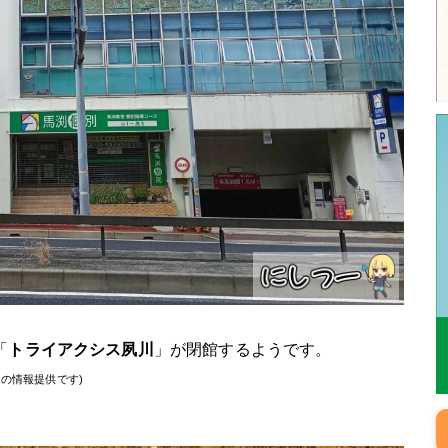
「
トライアクシス夙川
」が閉館するようです。
の情報提供です)