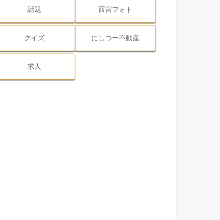
話題
西宮フォト
クイズ
にしつー不動産
求人