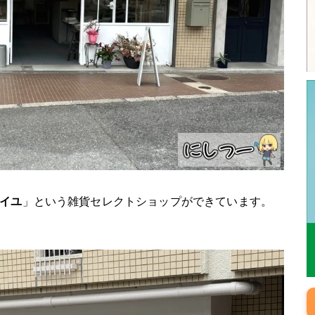
゙イユ
」という雑貨セレクトショップができています。