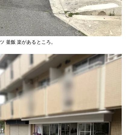
ツ 釜飯 楽があるところ。