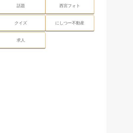
話題
西宮フォト
クイズ
にしつー不動産
求人