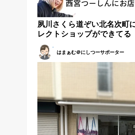
夙川さくら道ぞい北名次町に
レクトショップができてる
はまぁむ＠にしつーサポーター