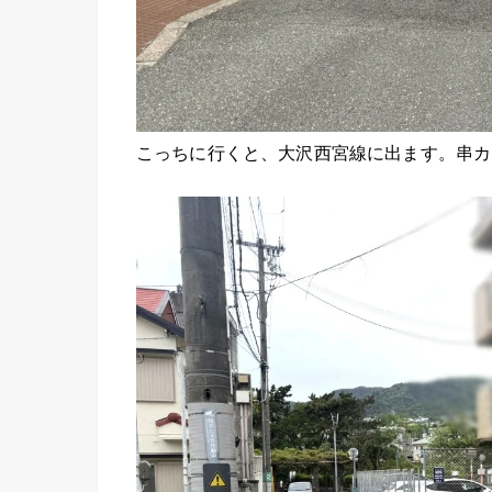
こっちに行くと、大沢西宮線に出ます。串カ