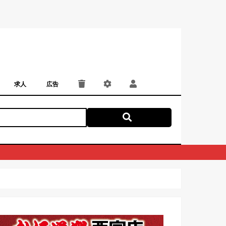
求人
広告
パート・アルバイト
正社員・契約社員
にしつー広告
広告掲載