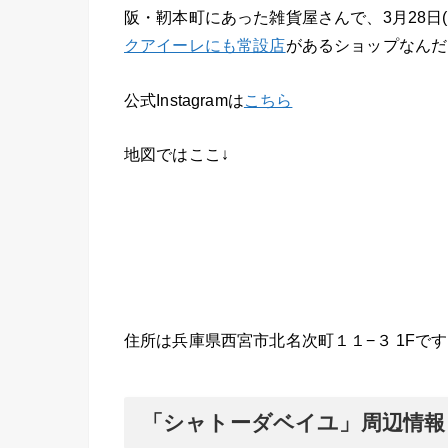
阪・靭本町にあった雑貨屋さんで、3月28日
クアイーレにも常設店
があるショップなんだ
公式Instagramは
こちら
地図ではここ↓
住所は兵庫県西宮市北名次町１１−３ 1Fで
「シャトーダベイユ」周辺情報