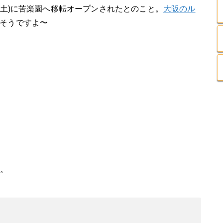
(土)に苦楽園へ移転オープンされたとのこと。
大阪のル
そうですよ〜
す。