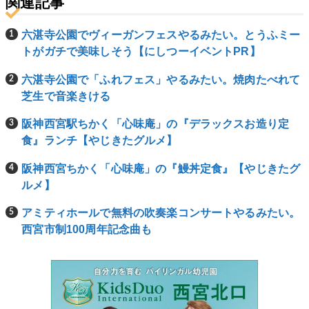
関連記事
六湛寺公園でヴィーガンフェスやるみたい。とうふミー
トがガチで美味しそう【にしつーイベントPR】
六湛寺公園で「ふれフェス」やるみたい。焼肉たべれて
芝生で音楽きける
阪神西宮駅ちかく「心味庵」の『デラックスお造り定
食』ランチ【やじきたグルメ】
阪神西宮ちかく「心味庵」の『鰻丼定食』【やじきたグ
ルメ】
アミティホールで無料の吹奏楽コンサートやるみたい。
西宮市制100周年記念曲も