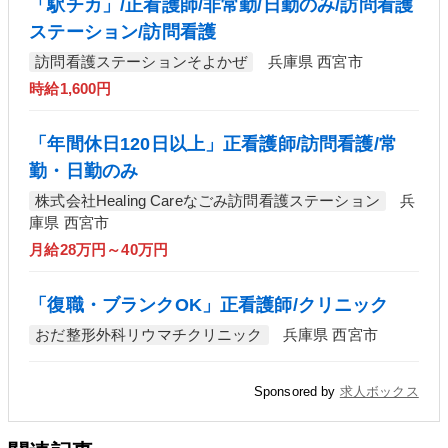
「駅チカ」/正看護師/非常勤/日勤のみ/訪問看護
ステーション/訪問看護
訪問看護ステーションそよかぜ
兵庫県 西宮市
時給1,600円
「年間休日120日以上」正看護師/訪問看護/常
勤・日勤のみ
株式会社Healing Careなごみ訪問看護ステーション
兵
庫県 西宮市
月給28万円～40万円
「復職・ブランクOK」正看護師/クリニック
おだ整形外科リウマチクリニック
兵庫県 西宮市
Sponsored by
求人ボックス