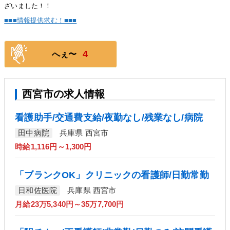
ざいました！！
■■■情報提供求む！■■■
4
へぇ〜
西宮市の求人情報
看護助手/交通費支給/夜勤なし/残業なし/病院
田中病院
兵庫県 西宮市
時給1,116円～1,300円
「ブランクOK」クリニックの看護師/日勤常勤
日和佐医院
兵庫県 西宮市
月給23万5,340円～35万7,700円