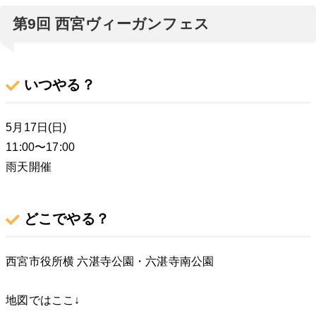
第9回 西宮ヴィーガンフェス
いつやる？
5月17日(日)
11:00〜17:00
雨天開催
どこでやる？
西宮市役所横 六湛寺公園・六湛寺南公園
地図ではここ↓