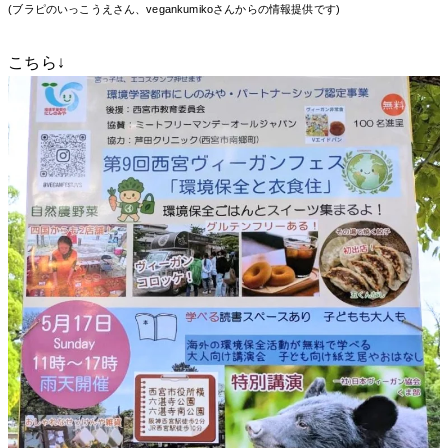
(ブラピのいっこうえさん、vegankumikoさんからの情報提供です)
こちら↓