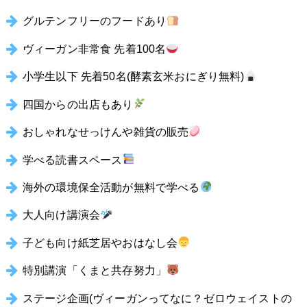
グルテンフリーのフードあり
ヴィーガン非常食 先着100名
小学生以下 先着50名(酵素玄米おにぎり無料)
四国からの出店もあり
おしゃれなせっけんや雑貨の販売
学べる読書スペース
海外の環境保全活動が無料で学べる
大人向け講演会
子ども向け紙芝居やおはなし会
特別講演「くまと共存努力」
ステージ企画(ヴィーガンってなに？ゼロウェイストの