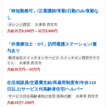
「時短勤務可」/正看護師/常勤/日勤のみ/夜勤な
し
オレンジ西宮
兵庫県 西宮市
月給25万8,900円～32万8,800円
「作業療法士・OT」訪問看護ステーション/賞
与あり
株式会社スイッチオンサービス スイッチオン西宮サテラ
イト
兵庫県 西宮市
月給25万円～30万円
生活相談員/交通費支給/再雇用制度有/年休110
日以上/サービス付高齢者住宅/ヘルパー
サービス付き高齢者向け住宅 清和の郷
兵庫県 西宮市
月給24万7,300円