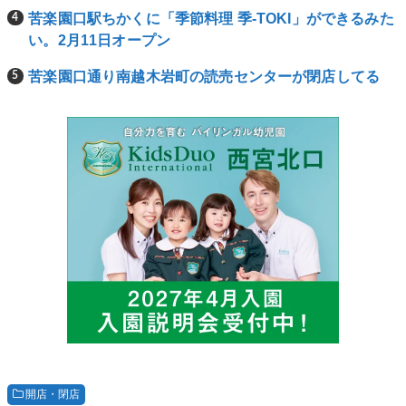
苦楽園口駅ちかくに「季節料理 季-TOKI」ができるみた
い。2月11日オープン
苦楽園口通り南越木岩町の読売センターが閉店してる
開店・閉店