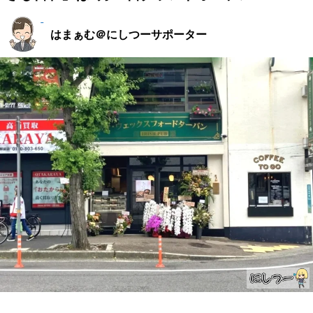
はまぁむ＠にしつーサポーター