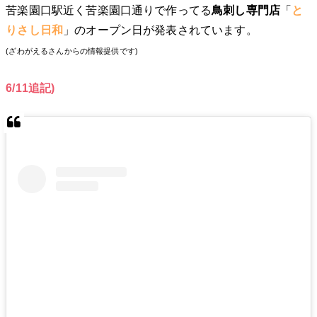
苦楽園口駅近く苦楽園口通りで作ってる
鳥刺し
専門店
「
と
りさし日和
」のオープン日が発表されています。
(ざわがえるさんからの情報提供です)
6/11追記)