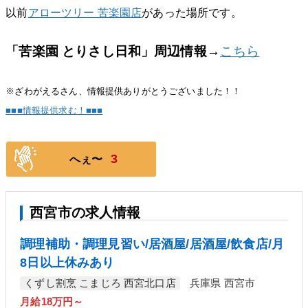
以前
アローツリー 苦楽園店
があった場所です。
「苦楽園 とりさし日和」周辺情報
→
こちら
※ざわがえるさん、情報提供ありがとうございました！！
■■■情報提供求む！■■■
3
へぇ〜
西宮市の求人情報
調理補助・調理見習い/居酒屋/居酒屋/飲食店/月
8日以上休みあり
くずし割烹 こまじろ 西宮北口店
兵庫県 西宮市
月給18万円～