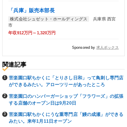
「兵庫」販売本部長
株式会社シュゼット・ホールディングス
兵庫県 西宮
市
年収912万円～1,320万円
Sponsored by
求人ボックス
関連記事
苦楽園口駅ちかくに「とりさし日和」って鳥刺し専門店
ができるみたい。アローツリーがあったところ
苦楽園口のハンバーガーショップ「フラワーズ」の拡張
する店舗のオープン日は9月20日
苦楽園口駅ちかくにうな重専門店「鰻の成瀬」ができる
みたい。来年1月11日オープン