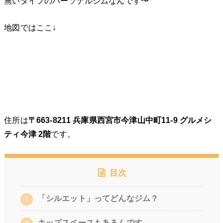
無いタイプのパーソナルジムなんです〜
地図ではここ↓
住所は
〒663-8211 兵庫県西宮市今津山中町11-9 グルメシ
ティ今津 2階
です。
目次
「シルエット」ってどんなジム？
1
キッズスペースもあるんです