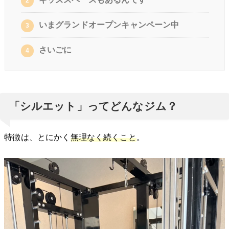
2
いまグランドオープンキャンペーン中
3
さいごに
4
「シルエット」ってどんなジム？
特徴は、とにかく
無理なく続くこと
。