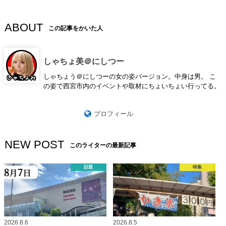
ABOUT
この記事をかいた人
しゃちょ美＠にしつー
しゃちょう＠にしつーの女の姿バージョン。中身は男。 こ
の姿で西宮市内のイベントや取材にちょいちょい行ってる。
プロフィール
NEW POST
このライターの最新記事
話題
特集
2026.8.6
2026.8.5