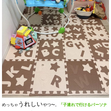
うれしい
めっちゃ
やつ〜。
「子連れで行けるパーソナ