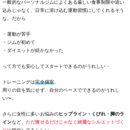
一般的なパーソナルジムによくある厳しい食事制限や追い
込みじゃなく、日常に溶け込む運動習慣にしてくれるそう
な。だから
・運動が苦手
・ジムが初めて
・ダイエットが続かなかった
って方でも安心してスタートできるのがうれしい・
トレーニングは
完全個室
。
周りの目を気にせず、自分のペースでできるのがうれし
い〜。
さらに女性に多いお悩みの
ヒップライン・くびれ・脚のラ
イン
など、
ただ痩せるだけじゃなく綺麗なシルエットづく