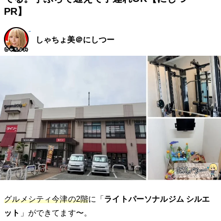
PR】
しゃちょ美＠にしつー
グルメシティ今津の2階
に「
ライトパーソナルジム シルエ
ット
」ができてます〜。