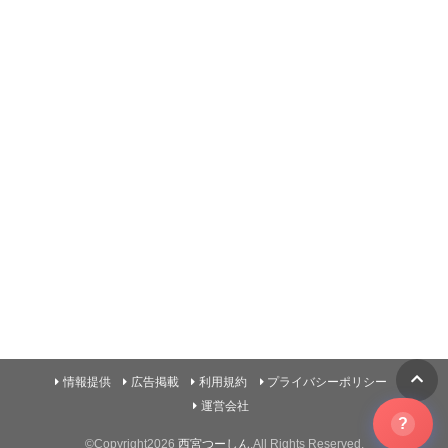
情報提供
広告掲載
利用規約
プライバシーポリシー
運営会社
?
©Copyright2026
西宮つーしん
.All Rights Reserved.