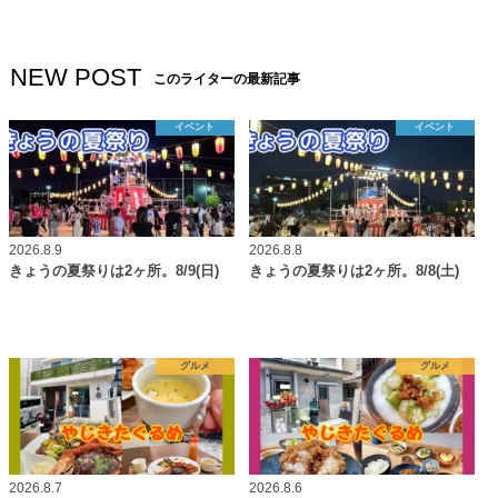
NEW POST
このライターの最新記事
イベント
イベント
2026.8.9
2026.8.8
きょうの夏祭りは2ヶ所。8/9(日)
きょうの夏祭りは2ヶ所。8/8(土)
グルメ
グルメ
2026.8.7
2026.8.6