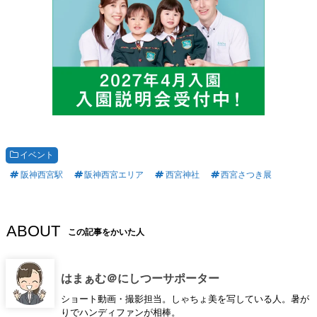
イベント
阪神西宮駅
阪神西宮エリア
西宮神社
西宮さつき展
ABOUT
この記事をかいた人
はまぁむ＠にしつーサポーター
ショート動画・撮影担当。しゃちょ美を写している人。暑が
りでハンディファンが相棒。