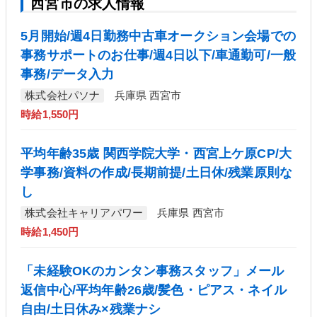
西宮市の求人情報
5月開始/週4日勤務中古車オークション会場での
事務サポートのお仕事/週4日以下/車通勤可/一般
事務/データ入力
株式会社パソナ
兵庫県 西宮市
時給1,550円
平均年齢35歳 関西学院大学・西宮上ケ原CP/大
学事務/資料の作成/長期前提/土日休/残業原則な
し
株式会社キャリアパワー
兵庫県 西宮市
時給1,450円
「未経験OKのカンタン事務スタッフ」メール
返信中心/平均年齢26歳/髪色・ピアス・ネイル
自由/土日休み×残業ナシ