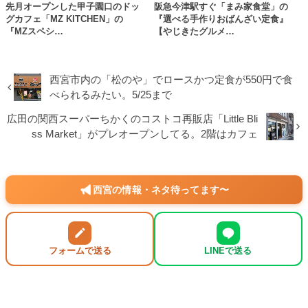
先月オープンした甲子園口のドッ
阪急今津駅すぐ「まみ家食堂」の
グカフェ「MZ KITCHEN」の
『選べる手作りおばんざい定食』
『MZスペシ…
【やじきたグルメ…
西宮市内の「松のや」でロースかつ定食が550円で食
べられるみたい。5/25まで
広田の関西スーパーちかくのコストコ再販店「Little Bli
ss Market」がプレオープンしてる。2階はカフェ
西宮の情報・ネタ待ってます〜
フォームで送る
LINEで送る