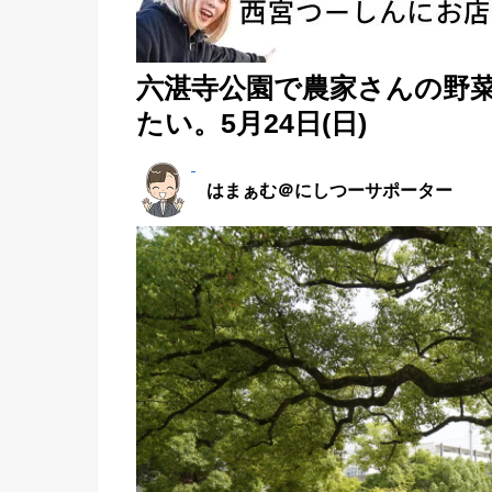
六湛寺公園で農家さんの野
たい。5月24日(日)
はまぁむ＠にしつーサポーター