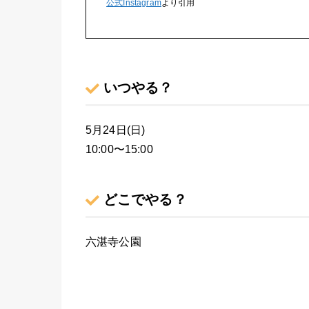
公式Instagram
より引用
いつやる？
5月24日(日)
10:00〜15:00
どこでやる？
六湛寺公園