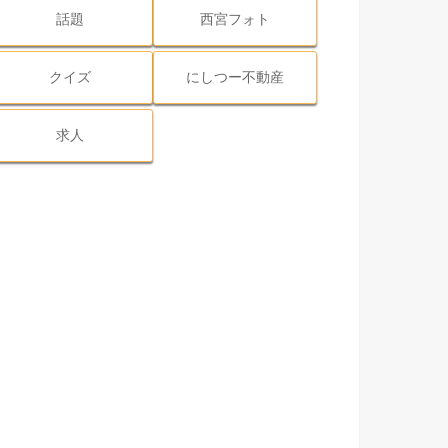
話題
西宮フォト
クイズ
にしつー不動産
求人