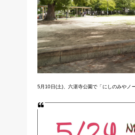
5月10日(土)、六湛寺公園で「にしのみや