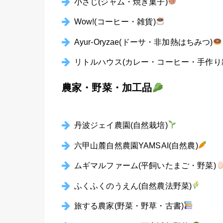
小さじ(ジャム・焼き菓子)
Wow!(コーヒー・雑貨)
Ayur-Oryzae(ドーサ・非加熱はちみつ)
リトルハウス(カレー・コーヒー・手作り
農家・野菜・加工品
丹波ジェイ農園(自然栽培)
六甲山麓自然農園YAMSAI(自然農)
ムギマルファーム(平飼いたまご・野菜)
ふくふくのうえん(自然農法野菜)
旅する農家(野菜・野草・古書)