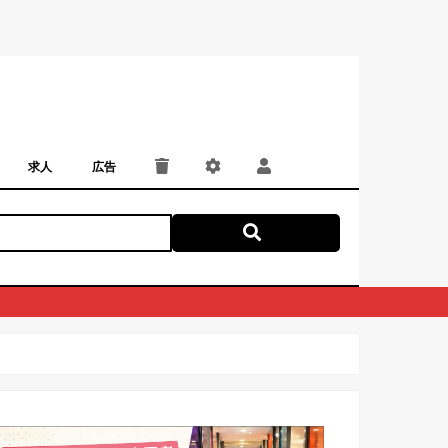
求人
広告
パート・アルバイト
正社員・契約社員
にしつー広告
広告掲載