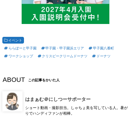
イベント
ららぽーと甲子園
甲子園・甲子園浜エリア
甲子園八番町
ワークショップ
クリスピークリームドーナツ
ドーナツ
ABOUT
この記事をかいた人
はまぁむ＠にしつーサポーター
ショート動画・撮影担当。しゃちょ美を写している人。暑が
りでハンディファンが相棒。