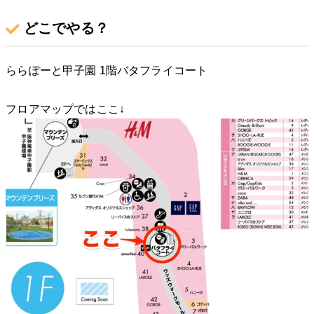
どこでやる？
ららぽーと甲子園 1階バタフライコート
フロアマップではここ↓