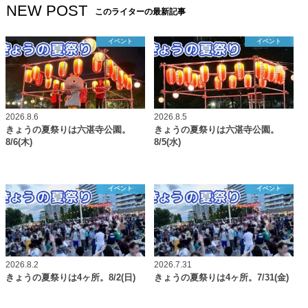
NEW POST
このライターの最新記事
イベント
イベント
2026.8.6
2026.8.5
きょうの夏祭りは六湛寺公園。
きょうの夏祭りは六湛寺公園。
8/6(木)
8/5(水)
イベント
イベント
2026.8.2
2026.7.31
きょうの夏祭りは4ヶ所。8/2(日)
きょうの夏祭りは4ヶ所。7/31(金)