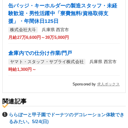
缶バッジ・キーホルダーの製造スタッフ・未経
験歓迎・男性活躍中「寮費無料/資格取得支
援」・年間休日125日
株式会社大斗
兵庫県 西宮市
月給27万6,600円～39万5,000円
倉庫内での仕分け作業/門戸
ヤマト・スタッフ・サプライ株式会社
兵庫県 西宮市
時給1,300円～
Sponsored by
求人ボックス
関連記事
ららぽーと甲子園でドーナツのデコレーション体験でき
るみたい。5/24(日)