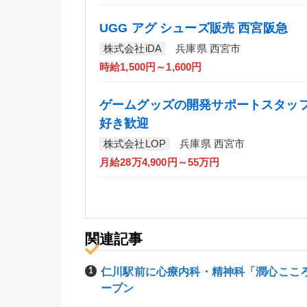
UGG アグ シューズ販売 西宮阪急
株式会社iDA
兵庫県 西宮市
時給1,500円～1,600円
ゲームグッズの開発サポートスタッフ
好き歓迎
株式会社LOP
兵庫県 西宮市
月給28万4,900円～55万円
関連記事
仁川駅前に心療内科・精神科「潤心こころ
ープン