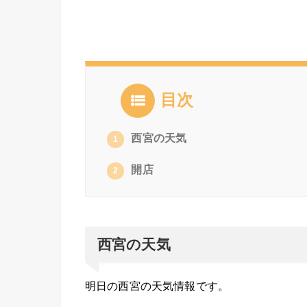
目次
西宮の天気
1
開店
2
西宮の天気
明日の西宮の天気情報です。