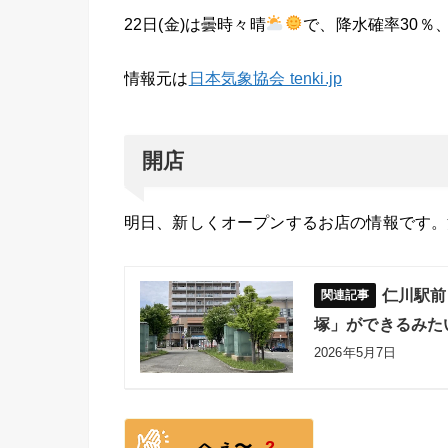
22日(金)は曇時々晴
で、降水確率30％
情報元は
日本気象協会 tenki.jp
開店
明日、新しくオープンするお店の情報です。
仁川駅前
塚」ができるみた
2026年5月7日
へぇ〜
2