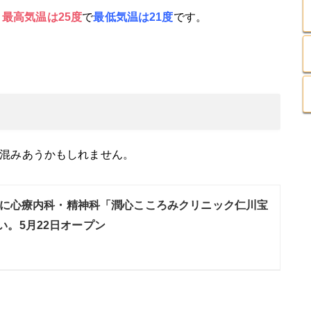
、
最高気温は25
度
で
最低気温は21度
です。
混みあうかもしれません。
に心療内科・精神科「潤心こころみクリニック仁川宝
い。5月22日オープン