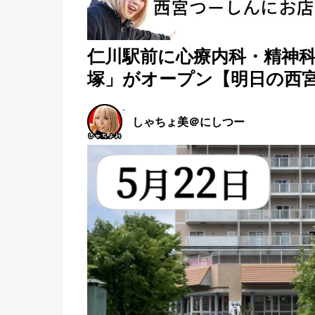
仁川駅前に心療内科・精神
塚」がオープン【明日の西
しゃちょ美＠にしつー