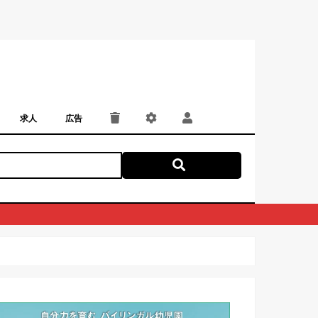
求人
広告
パート・アルバイト
正社員・契約社員
にしつー広告
広告掲載