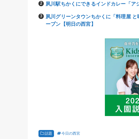
夙川駅ちかくにできるインドカレー「ア
夙川グリーンタウンちかくに「料理屋 と味
ープン【明日の西宮】
話題
今日の西宮