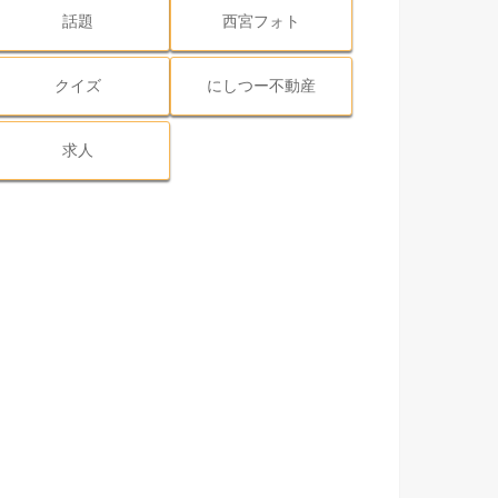
話題
西宮フォト
クイズ
にしつー不動産
求人