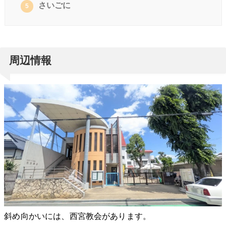
さいごに
5
周辺情報
斜め向かいには、西宮教会があります。