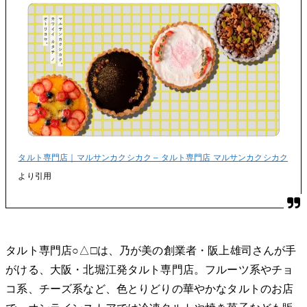
タルト専門店｜マルサンカクシカク – タルト専門店 マルサンカクシカク
より引用
タルト専門店○△□は、乃が美の創業者・阪上雄司さんが手
がける、大阪・北堀江発タルト専門店。フルーツ系やチョ
コ系、チーズ系など、色とりどりの華やかなタルトのお店