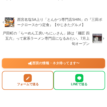
西宮名塩SA上り「とんかつ専門店SHIN」の『三田ポ
ークロースかつ定食』【やじきたグルメ】
戸田町の「らーめん工房いちにぃさん」跡は「麺匠 四
五六」って家系ラーメン専門店になるみたい。7月上
旬オープン
西宮の情報・ネタ待ってます〜
フォームで送る
LINEで送る