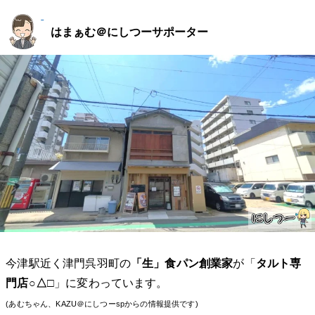
はまぁむ＠にしつーサポーター
今津駅近く津門呉羽町の
「生」食パン創業家
が「
タルト専
門店○△□
」に変わっています。
(あむちゃん、KAZU＠にしつーspからの情報提供です)