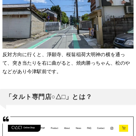
反対方向に行くと、淨願寺、桜翁稲荷大明神の横を通っ
て、突き当たりを右に曲がると、焼肉勝っちゃん、松のや
などがあり今津駅前です。
「タルト専門店○△□」とは？