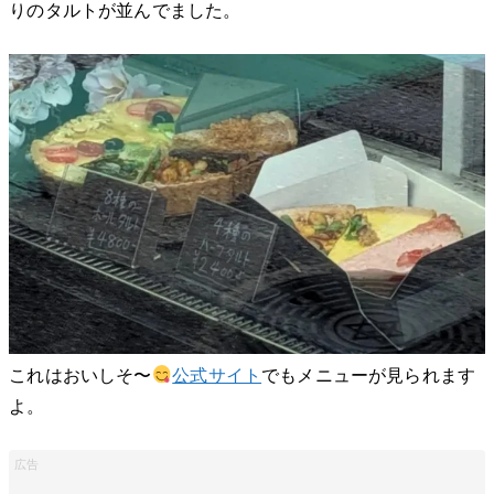
りのタルトが並んでました。
これはおいしそ〜
公式サイト
でもメニューが見られます
よ。