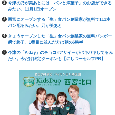
今津の乃が美あとには「パンと洋菓子」のお店ができる
みたい。11月1日オープン
西宮にオープンする「生」食パン創業家が無料で111本
パン配るみたい。乃が美あと
きょうオープンした「生」食パン創業家の無料パンが一
瞬で終了。1番目に並んだ方は朝の6時半
今津の「A day」のチョコ×アサイーがパキパキしてるみ
たい。今だけ限定クーポンも【にしつーセルフPR】