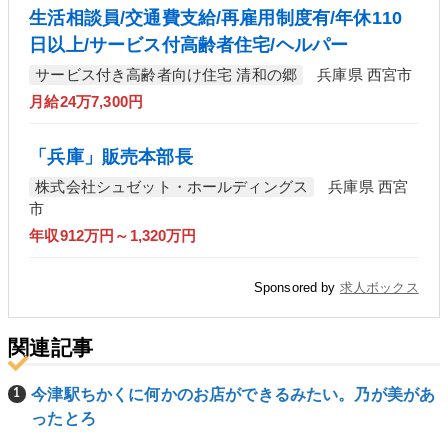
生活相談員/交通費支給/再雇用制度有/年休110
日以上/サービス付高齢者住宅/ヘルパー
サービス付き高齢者向け住宅 清和の郷
兵庫県 西宮市
月給24万7,300円
「兵庫」販売本部長
株式会社シュゼット・ホールディングス
兵庫県 西宮
市
年収912万円～1,320万円
Sponsored by
求人ボックス
関連記事
今津駅ちかくに何かのお店ができるみたい。乃が美があ
ったとろ