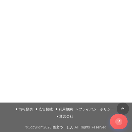
情報提供
広告掲載
利用規約
プライバシーポリシー
運営会社
?
©Copyright2026
西宮つーしん
.All Rights Reserved.