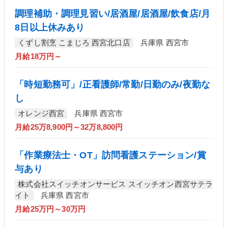
調理補助・調理見習い/居酒屋/居酒屋/飲食店/月
8日以上休みあり
くずし割烹 こまじろ 西宮北口店
兵庫県 西宮市
月給18万円～
「時短勤務可」/正看護師/常勤/日勤のみ/夜勤な
し
オレンジ西宮
兵庫県 西宮市
月給25万8,900円～32万8,800円
「作業療法士・OT」訪問看護ステーション/賞
与あり
株式会社スイッチオンサービス スイッチオン西宮サテラ
イト
兵庫県 西宮市
月給25万円～30万円