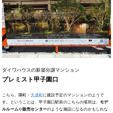
ダイワハウスの新築分譲マンション
プレミスト甲子園口
こちら、隣町・
天道町
に建設予定のマンションのようで
す。ということは、甲子園口駅前のこちらの場所は、
モデ
ルルーム
や
販売センター
のような施設になるのかもしれな