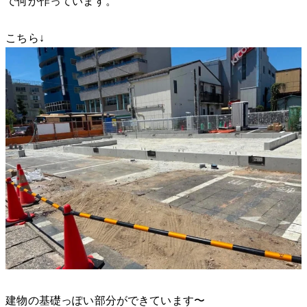
で何か作っています。
こちら↓
建物の基礎っぽい部分ができています〜