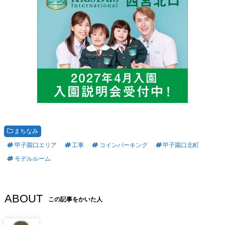
まちなみ
甲子園口エリア
工事
コインパーキング
甲子園口北町
モデルルーム
ABOUT
この記事をかいた人