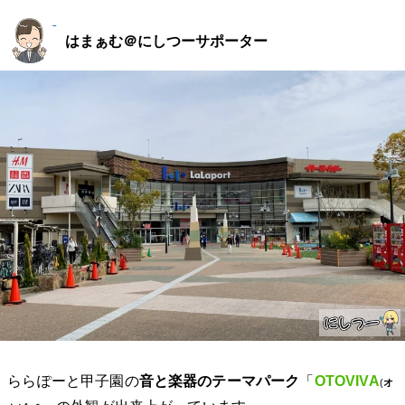
はまぁむ＠にしつーサポーター
ららぽーと甲子園の
音と楽器のテーマパーク
「
OTOVIVA
(
オ