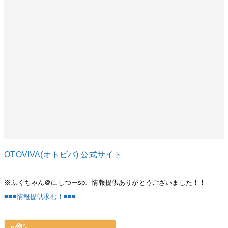
OTOVIVA(オトビバ) 公式サイト
※ふくちゃん＠にしつーsp、情報提供ありがとうございました！！
■■■情報提供求む！■■■