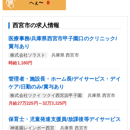
8
へぇ〜
西宮市の求人情報
医療事務/兵庫県西宮市甲子園口のクリニック/
賞与あり
株式会社ソラスト
兵庫県 西宮市
時給1,180円
管理者・施設長・ホーム長/デイサービス・デイ
ケア/日勤のみ/賞与あり
株式会社ツクイ ツクイ西宮浜甲子園
兵庫県 西宮市
月給27万225円～32万3,225円
保育士・児童発達支援員/放課後等デイサービス
神港園レインボー西宮
兵庫県 西宮市