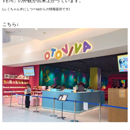
」の外観が出来上がっています。
トビバ
)
(ふくちゃん＠にしつーspからの情報提供です)
こちら↓