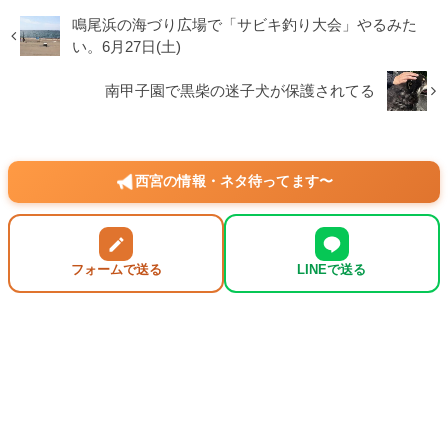
鳴尾浜の海づり広場で「サビキ釣り大会」やるみた
い。6月27日(土)
南甲子園で黒柴の迷子犬が保護されてる
西宮の情報・ネタ待ってます〜
フォームで送る
LINEで送る