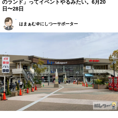
のランド」ってイベントやるみたい。6月20
日〜28日
はまぁむ＠にしつーサポーター