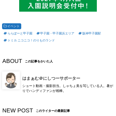
イベント
ららぽーと甲子園
甲子園・甲子園浜エリア
阪神甲子園駅
トミカ ニコニコ！のりものランド
ABOUT
この記事をかいた人
はまぁむ＠にしつーサポーター
ショート動画・撮影担当。しゃちょ美を写している人。暑が
りでハンディファンが相棒。
NEW POST
このライターの最新記事