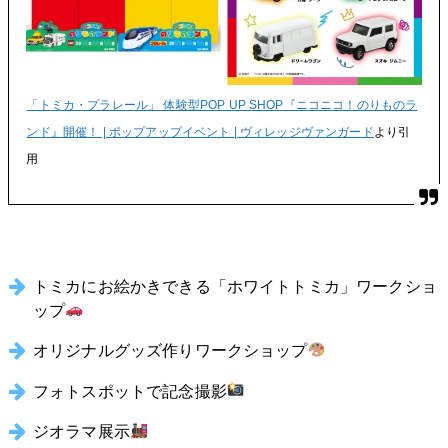
「トミカ・プラレール」 体験型POP UP SHOP『ニコニコ！のりものラ
ンド』開催！ | ポップアップイベント | ヴィレッジヴァンガード
より引
用
トミカにお絵かきできる「ホワイトトミカ」ワークショ
ップ
オリジナルグッズ作りワークショップ
フォトスポットで記念撮影
ジオラマ展示