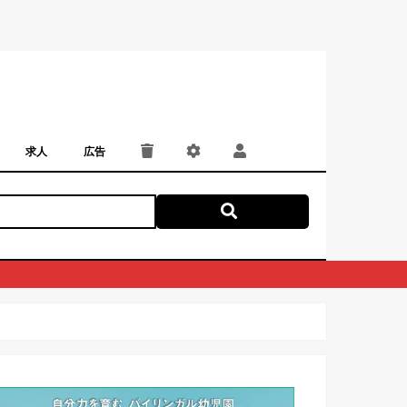
求人
広告
パート・アルバイト
正社員・契約社員
にしつー広告
広告掲載