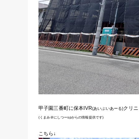
甲子園三番町に保本IVR
クリニ
(あいぶいあーる)
(くまみ＠にしつーspからの情報提供です)
こちら↓