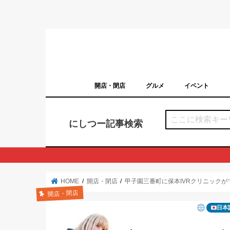
開店・閉店
グルメ
イベント
西宮の開店・閉店まとめ（日付順）
西宮市のイベン
にしつー記事検索
HOME
開店・閉店
甲子園三番町に保本IVRクリニック
開店・閉店
日本