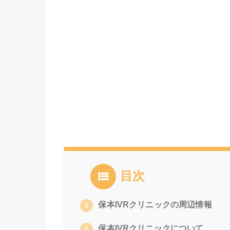
目次
保本IVRクリニックの周辺情報
1
保本IVRクリニックについて
2