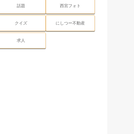
話題
西宮フォト
クイズ
にしつー不動産
求人