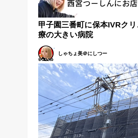
甲子園三番町に保本IVRク
療の大きい病院
しゃちょ美＠にしつー