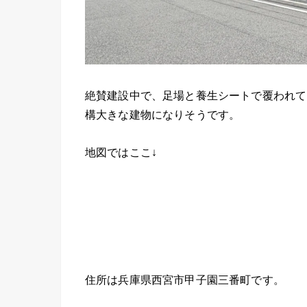
絶賛建設中で、足場と養生シートで覆われて
構大きな建物になりそうです。
地図ではここ↓
住所は兵庫県西宮市甲子園三番町です。