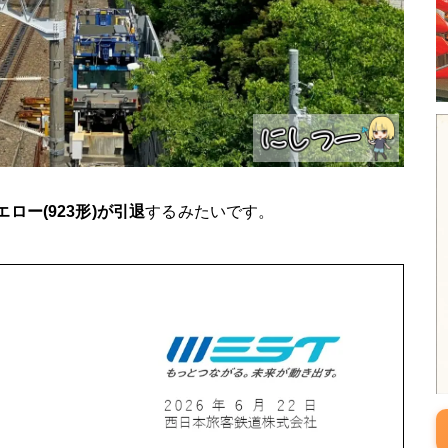
ロー(923形)が引退
するみたいです。