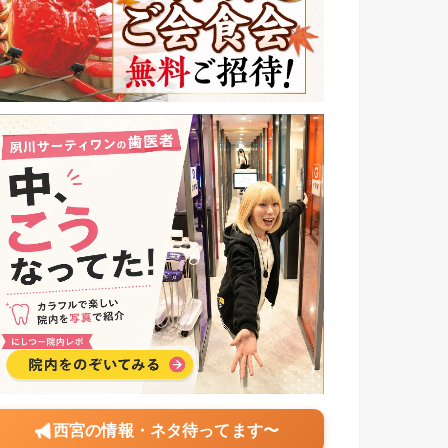
西宮の情報・ネタ待ってます〜