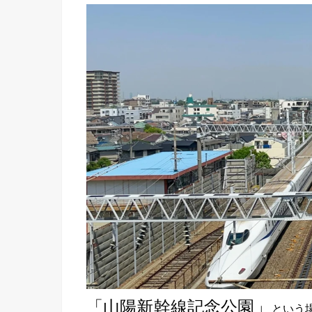
「山陽新幹線記念公園」
という