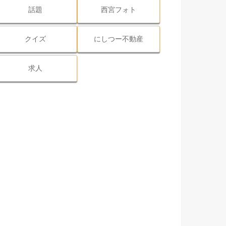
話題
西宮フォト
クイズ
にしつー不動産
求人