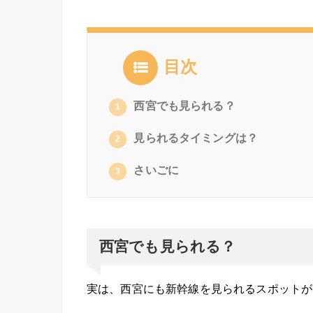
目次
西宮でも見られる？
1
見られるタイミングは？
2
さいごに
3
西宮でも見られる？
実は、西宮にも新幹線を見られるスポットが