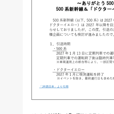
「JR西日本」より引用