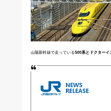
山陽新幹線で走っている
500系とドクターイエ