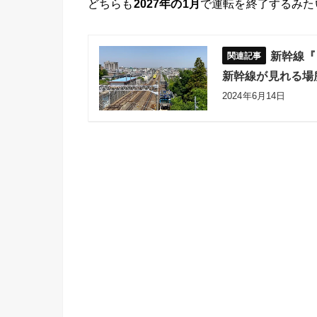
どちらも
2027年の1月
で運転を終了するみた
新幹線『
新幹線が見れる場
2024年6月14日