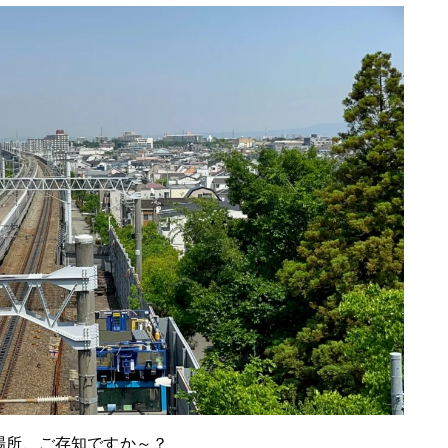
場所、ご存知ですか～？