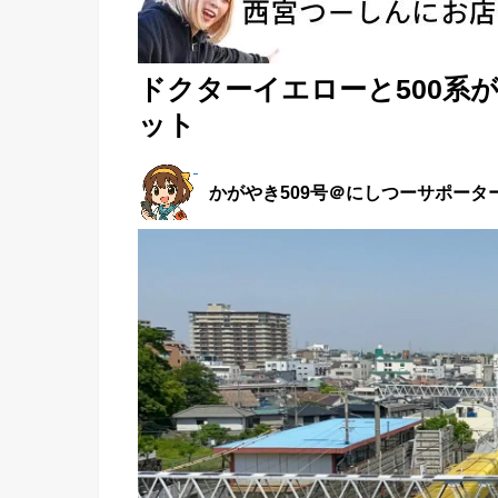
ドクターイエローと500系
ット
かがやき509号＠にしつーサポータ