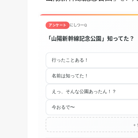
にしつーQ
アンケート
「山陽新幹線記念公園」知ってた？
行ったことある！
名前は知ってた！
えっ、そんな公園あったん！？
今おるで〜
+