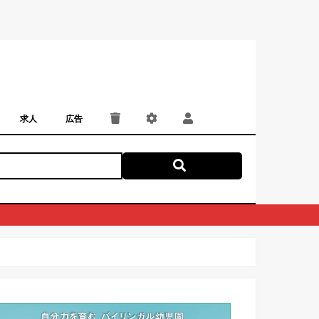
求人
広告
パート・アルバイト
正社員・契約社員
にしつー広告
広告掲載