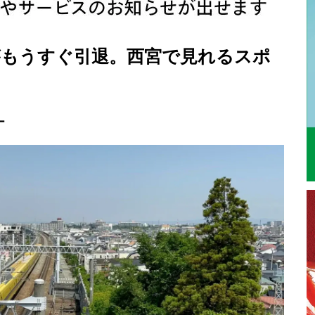
がもうすぐ引退。西宮で見れるスポ
ー