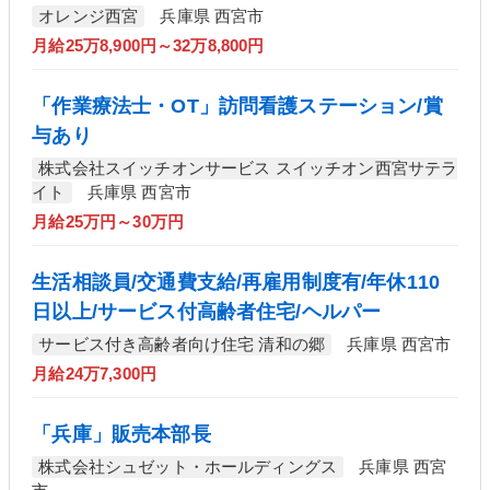
オレンジ西宮
兵庫県 西宮市
月給25万8,900円～32万8,800円
「作業療法士・OT」訪問看護ステーション/賞
与あり
株式会社スイッチオンサービス スイッチオン西宮サテラ
イト
兵庫県 西宮市
月給25万円～30万円
生活相談員/交通費支給/再雇用制度有/年休110
日以上/サービス付高齢者住宅/ヘルパー
サービス付き高齢者向け住宅 清和の郷
兵庫県 西宮市
月給24万7,300円
「兵庫」販売本部長
株式会社シュゼット・ホールディングス
兵庫県 西宮