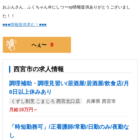
おぷんさん、ふくちゃん＠にしつーsp情報提供ありがとうございまし
た！！
■■■情報提供求む！■■■
9
へぇ〜
西宮市の求人情報
調理補助・調理見習い/居酒屋/居酒屋/飲食店/月
8日以上休みあり
くずし割烹 こまじろ 西宮北口店
兵庫県 西宮市
月給18万円～
「時短勤務可」/正看護師/常勤/日勤のみ/夜勤な
し