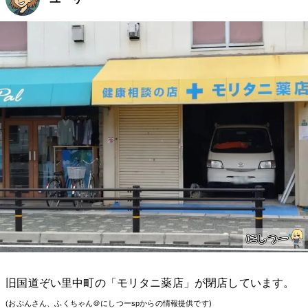
旧国道ぞい里中町の「モリタニ薬店」が閉店しています。
(おぷんさん、ふくちゃん＠にしつーspからの情報提供です)