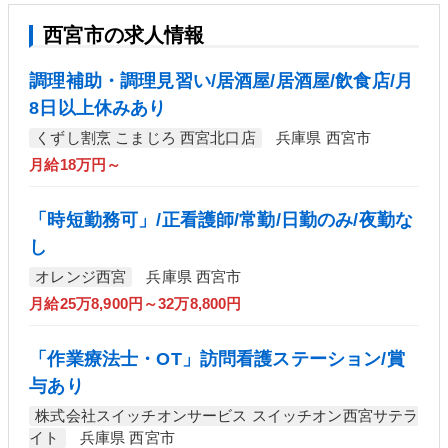
西宮市の求人情報
調理補助・調理見習い/居酒屋/居酒屋/飲食店/月
8日以上休みあり
くずし割烹 こまじろ 西宮北口店
兵庫県 西宮市
月給18万円～
「時短勤務可」/正看護師/常勤/日勤のみ/夜勤な
し
オレンジ西宮
兵庫県 西宮市
月給25万8,900円～32万8,800円
「作業療法士・OT」訪問看護ステーション/賞
与あり
株式会社スイッチオンサービス スイッチオン西宮サテラ
イト
兵庫県 西宮市