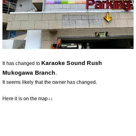
Karaoke Sound Rush
It has changed to
Mukogawa Branch
.
It seems likely that the owner has changed.
Here it is on the map↓↓