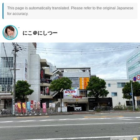
This page is automatically translated. Please refer to the original Japanese
for accuracy.
にこ＠にしつー