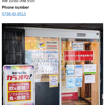
AM 10:00–AM 5:00
Phone number
0798-40-9513