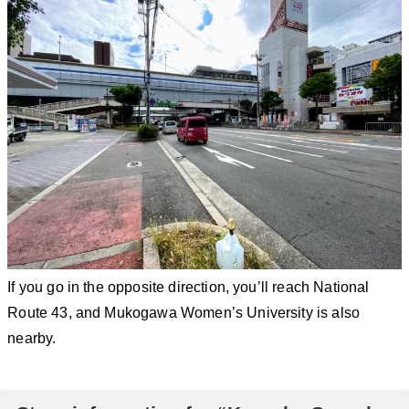
If you go in the opposite direction, you’ll reach National
Route 43, and Mukogawa Women’s University is also
nearby.