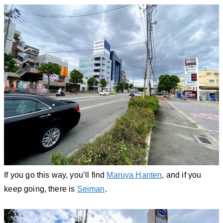
If you go this way, you’ll find
Maruya Hanten
, and if you
keep going, there is
Seiman
.