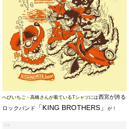
西宮が誇る
へびいちご・高橋さんが着ているTシャツ
には
「KING BROTHERS」
ロックバンド
が！