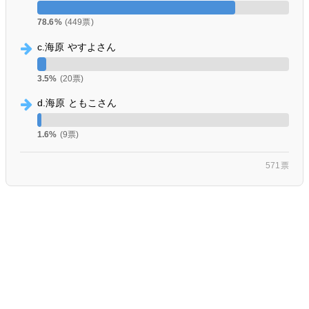
78.6%
(449票)
c.海原 やすよさん
3.5%
(20票)
d.海原 ともこさん
1.6%
(9票)
571票