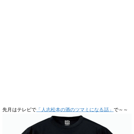
先月はテレビで
「人志松本の酒のツマミになる話」
で～～