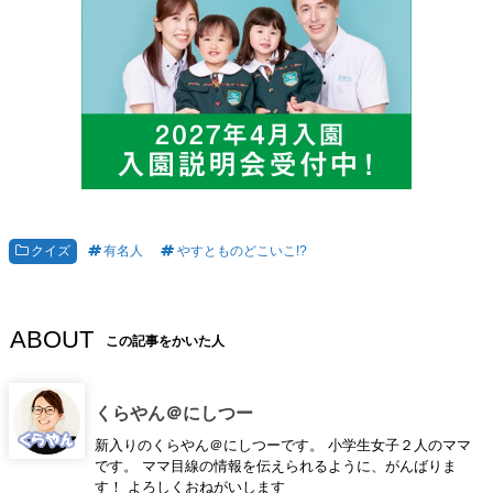
クイズ
有名人
やすとものどこいこ!?
ABOUT
この記事をかいた人
くらやん＠にしつー
新入りのくらやん＠にしつーです。 小学生女子２人のママ
です。 ママ目線の情報を伝えられるように、がんばりま
す！ よろしくおねがいします