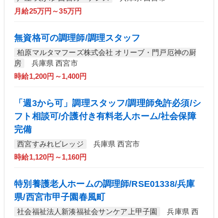
月給25万円～35万円
無資格可の調理師/調理スタッフ
柏原マルタマフーズ株式会社 オリーブ・門戸厄神の厨
房
兵庫県 西宮市
時給1,200円～1,400円
「週3から可」調理スタッフ/調理師免許必須/シ
フト相談可/介護付き有料老人ホーム/社会保障
完備
西宮すみれビレッジ
兵庫県 西宮市
時給1,120円～1,160円
特別養護老人ホームの調理師/RSE01338/兵庫
県/西宮市甲子園春風町
社会福祉法人新湊福祉会サンケア上甲子園
兵庫県 西