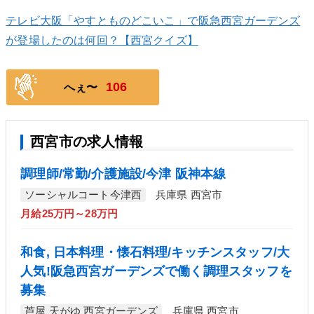
テレビ大阪「やすとものどこいこ」で阪急西宮ガーデンズ
が登場したのは何回？【西宮クイズ】
106
へぇ〜
西宮市の求人情報
調理師/常勤/介護施設/今津 阪神本線
ソーシャルコート今津西
兵庫県 西宮市
月給25万円～28万円
和食, 日本料理・懐石料理/キッチンスタッフ/大
人気!阪急西宮ガーデンズで働く調理スタッフを
募集
芦屋 天がゆ 西宮ガーデンズ
兵庫県 西宮市