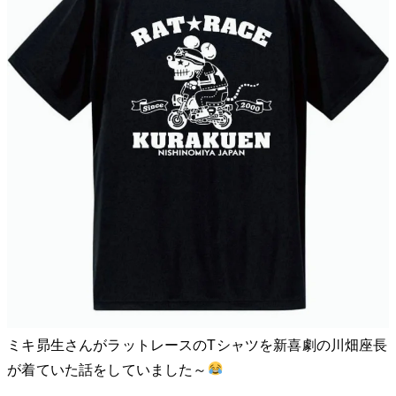
ミキ昴生さんがラットレースのTシャツを新喜劇の川畑座長
が着ていた話をしていました～