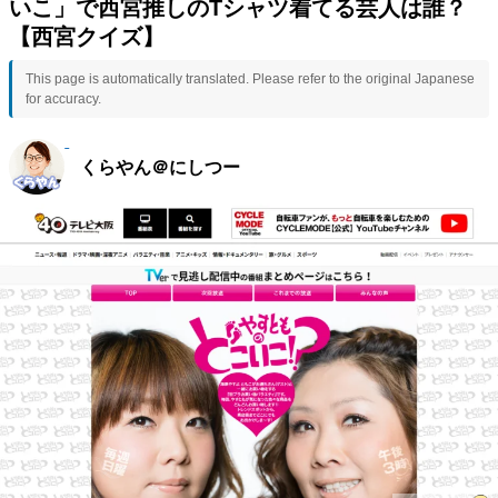
いこ」で西宮推しのTシャツ着てる芸人は誰？
【西宮クイズ】
This page is automatically translated. Please refer to the original Japanese
for accuracy.
くらやん＠にしつー