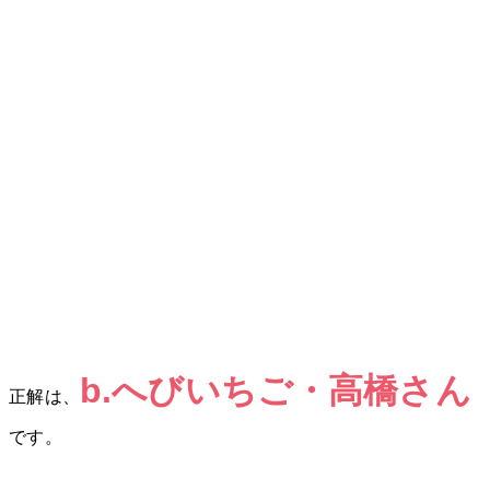
b.へびいちご・高橋さん
正解は、
です。