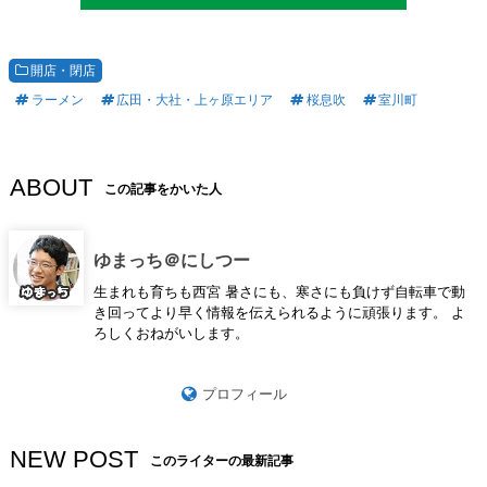
開店・閉店
ラーメン
広田・大社・上ヶ原エリア
桜息吹
室川町
ABOUT
この記事をかいた人
ゆまっち＠にしつー
生まれも育ちも西宮 暑さにも、寒さにも負けず自転車で動
き回ってより早く情報を伝えられるように頑張ります。 よ
ろしくおねがいします。
プロフィール
NEW POST
このライターの最新記事