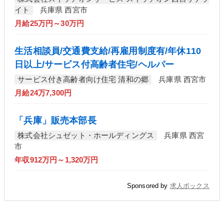
イト
兵庫県 西宮市
月給25万円～30万円
生活相談員/交通費支給/再雇用制度有/年休110
日以上/サービス付高齢者住宅/ヘルパー
サービス付き高齢者向け住宅 清和の郷
兵庫県 西宮市
月給24万7,300円
「兵庫」販売本部長
株式会社シュゼット・ホールディングス
兵庫県 西宮
市
年収912万円～1,320万円
Sponsored by
求人ボックス