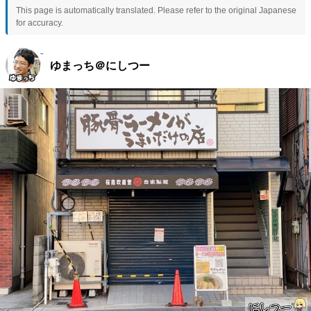
This page is automatically translated. Please refer to the original Japanese
for accuracy.
ゆまっち＠にしつー