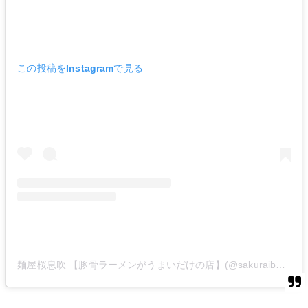
この投稿をInstagramで見る
麺屋桜息吹 【豚骨ラーメンがうまいだけの店】(@sakuraibuki)がシェアした投稿