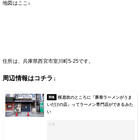
地図はここ↓
住所は、兵庫県西宮市室川町5-25です。
周辺情報はコチラ↓
桜息吹のところに「豚骨ラーメンがうま
いだけの店」ってラーメン専門店ができるみた
い