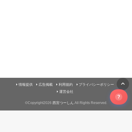
情報提供
広告掲載
利用規約
プライバシーポリシー
運営会社
?
©Copyright2026
西宮つーしん
.All Rights Reserved.