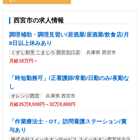
西宮市の求人情報
調理補助・調理見習い/居酒屋/居酒屋/飲食店/月
8日以上休みあり
くずし割烹 こまじろ 西宮北口店
兵庫県 西宮市
月給18万円～
「時短勤務可」/正看護師/常勤/日勤のみ/夜勤な
し
オレンジ西宮
兵庫県 西宮市
月給25万8,900円～32万8,800円
「作業療法士・OT」訪問看護ステーション/賞
与あり
株式会社スイッチオンサービス スイッチオン西宮サテラ