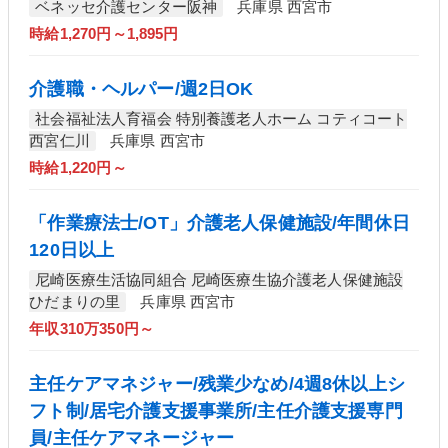
ベネッセ介護センター阪神
兵庫県 西宮市
時給1,270円～1,895円
介護職・ヘルパー/週2日OK
社会福祉法人育福会 特別養護老人ホーム コティコート
西宮仁川
兵庫県 西宮市
時給1,220円～
「作業療法士/OT」介護老人保健施設/年間休日
120日以上
尼崎医療生活協同組合 尼崎医療生協介護老人保健施設
ひだまりの里
兵庫県 西宮市
年収310万350円～
主任ケアマネジャー/残業少なめ/4週8休以上シ
フト制/居宅介護支援事業所/主任介護支援専門
員/主任ケアマネージャー