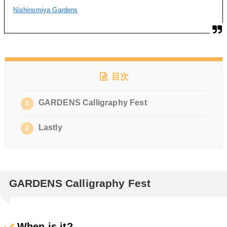
Nishinomiya Gardens
目次
GARDENS Calligraphy Fest
1
Lastly
2
GARDENS Calligraphy Fest
When is it?