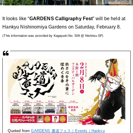
It looks like “
GARDENS Calligraphy Fest
” will be held at
Hankyu Nishinomiya Gardens on Saturday, February 8.
(This information was provided by Kagayaki No. 509 @ Nishitsu SP)
Quoted from
GARDENS 書道フェス｜Events｜Hankyu