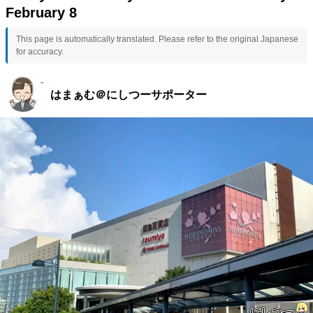
February 8
This page is automatically translated. Please refer to the original Japanese
for accuracy.
はまぁむ＠にしつーサポーター