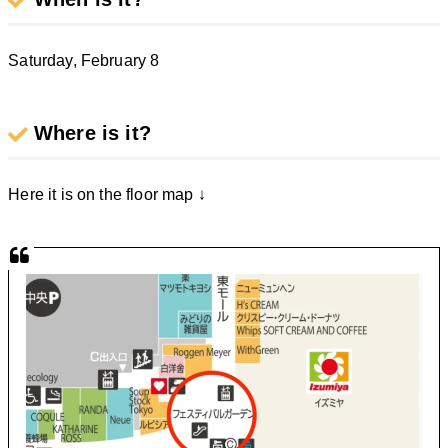
Saturday, February 8
Where is it?
Here it is on the floor map ↓