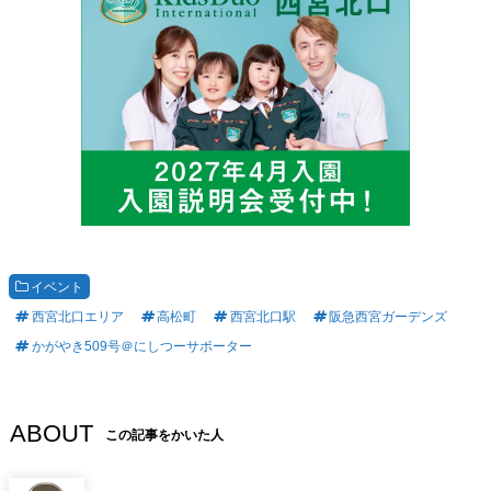
イベント
西宮北口エリア
高松町
西宮北口駅
阪急西宮ガーデンズ
かがやき509号＠にしつーサポーター
ABOUT
この記事をかいた人