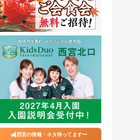
西宮の情報・ネタ待ってます〜