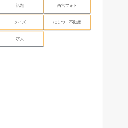
話題
西宮フォト
クイズ
にしつー不動産
求人