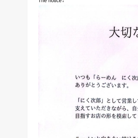
The notice↓