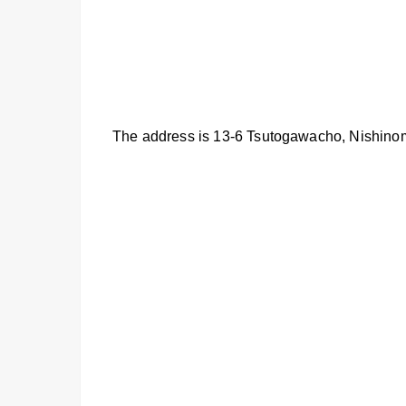
The address is 13-6 Tsutogawacho, Nishino