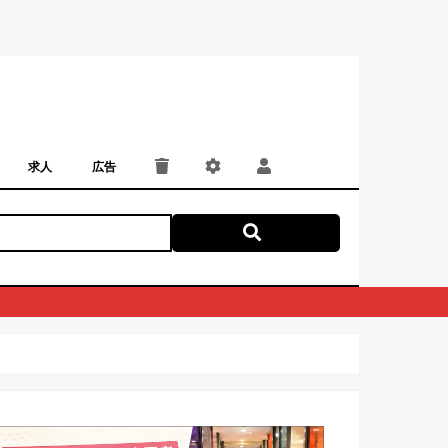
求人
広告
パート・アルバイト
正社員・契約社員
にしつー広告
広告掲載