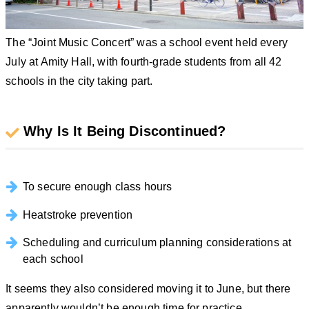
The “Joint Music Concert” was a school event held every
July at Amity Hall, with fourth-grade students from all 42
schools in the city taking part.
Why Is It Being Discontinued?
To secure enough class hours
Heatstroke prevention
Scheduling and curriculum planning considerations at
each school
It seems they also considered moving it to June, but there
apparently wouldn’t be enough time for practice.