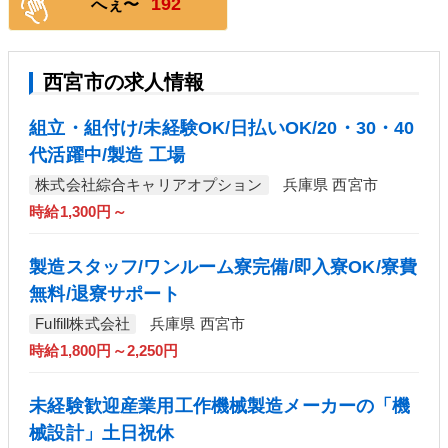
192
へぇ〜
西宮市の求人情報
組立・組付け/未経験OK/日払いOK/20・30・40
代活躍中/製造 工場
株式会社綜合キャリアオプション
兵庫県 西宮市
時給1,300円～
製造スタッフ/ワンルーム寮完備/即入寮OK/寮費
無料/退寮サポート
Fulfill株式会社
兵庫県 西宮市
時給1,800円～2,250円
未経験歓迎産業用工作機械製造メーカーの「機
械設計」土日祝休