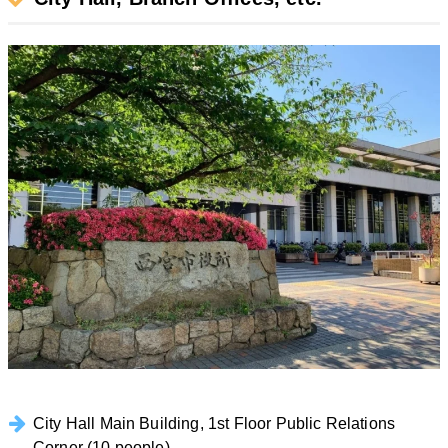
City Hall Main Building, 1st Floor Public Relations
Corner (10 people)