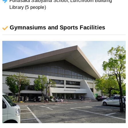
Funasaka Satoyama School, Lunchroom Building
Library (5 people)
Gymnasiums and Sports Facilities