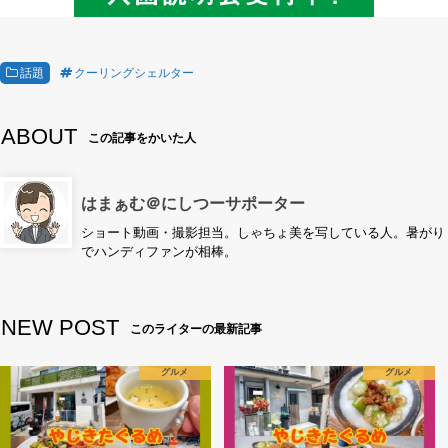
話題
クーリングシェルター
ABOUT
この記事をかいた人
はまぁむ＠にしつーサポーター
ショート動画・撮影担当。しゃちょ美を写している人。暑がり
でハンディファンが相棒。
NEW POST
このライターの最新記事
グルメ
グルメ