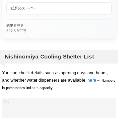
近所のスーパー
結果を見る
592人が回答
Nishinomiya Cooling Shelter List
You can check details such as opening days and hours,
and whether water dispensers are available,
here
～
Numbers
in parentheses indicate capacity.