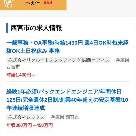
653
へぇ〜
西宮市の求人情報
一般事務・OA事務/時給1430円 週4日OK時短未経
験OK土日祝休み 事務
株式会社リクルートスタッフィング 関西オフィス
兵庫県
西宮市
時給1,430円～
経験1年必須/バックエンドエンジニア/年間休日
125日/完全週休2日制/創業40年超えの安定基盤/10
年連続増収達成
株式会社レックス
兵庫県 西宮市
年収300万円～450万円