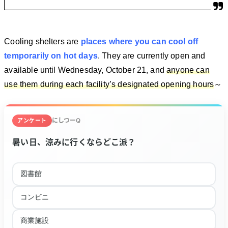
Cooling shelters are
places where you can cool off
temporarily on hot days
. They are currently open and
available until Wednesday, October 21, and
anyone can
use them during each facility’s designated opening hours
～
にしつーQ
アンケート
暑い日、涼みに行くならどこ派？
図書館
コンビニ
商業施設