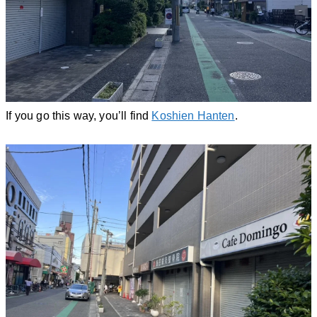
If you go this way, you’ll find
Koshien Hanten
.