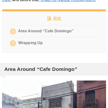
目次
Area Around “Cafe Domingo”
1
Wrapping Up
2
Area Around “Cafe Domingo”