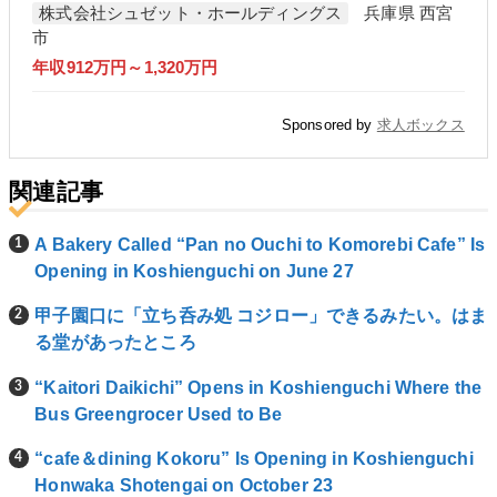
株式会社シュゼット・ホールディングス
兵庫県 西宮
市
年収912万円～1,320万円
Sponsored by
求人ボックス
関連記事
A Bakery Called “Pan no Ouchi to Komorebi Cafe” Is
Opening in Koshienguchi on June 27
甲子園口に「立ち呑み処 コジロー」できるみたい。はま
る堂があったところ
“Kaitori Daikichi” Opens in Koshienguchi Where the
Bus Greengrocer Used to Be
“cafe＆dining Kokoru” Is Opening in Koshienguchi
Honwaka Shotengai on October 23