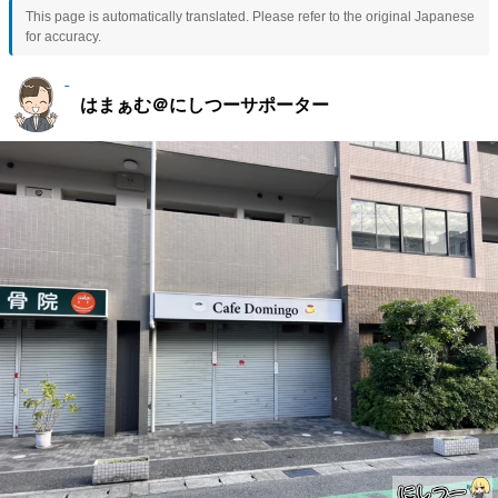
This page is automatically translated. Please refer to the original Japanese
for accuracy.
はまぁむ＠にしつーサポーター