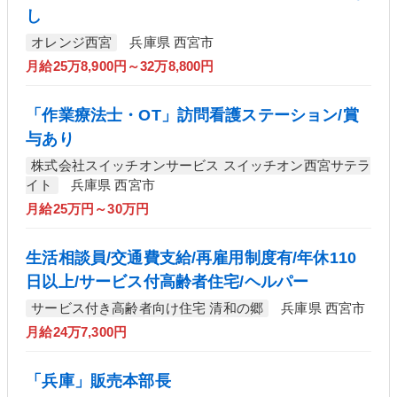
し
オレンジ西宮
兵庫県 西宮市
月給25万8,900円～32万8,800円
「作業療法士・OT」訪問看護ステーション/賞
与あり
株式会社スイッチオンサービス スイッチオン西宮サテラ
イト
兵庫県 西宮市
月給25万円～30万円
生活相談員/交通費支給/再雇用制度有/年休110
日以上/サービス付高齢者住宅/ヘルパー
サービス付き高齢者向け住宅 清和の郷
兵庫県 西宮市
月給24万7,300円
「兵庫」販売本部長