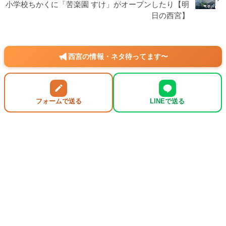
小学校ちかくに「苦楽園 すけ」がオープンしたり【明
日の西宮】
西宮の情報・ネタ待ってます〜
フォームで送る
LINEで送る