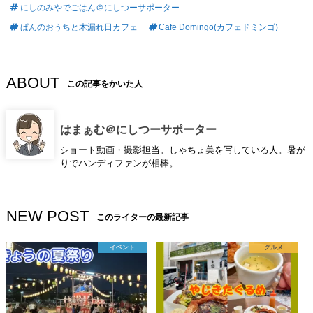
にしのみやでごはん＠にしつーサポーター
ぱんのおうちと木漏れ日カフェ
Cafe Domingo(カフェドミンゴ)
ABOUT
この記事をかいた人
はまぁむ＠にしつーサポーター
ショート動画・撮影担当。しゃちょ美を写している人。暑が
りでハンディファンが相棒。
NEW POST
このライターの最新記事
イベント
グルメ