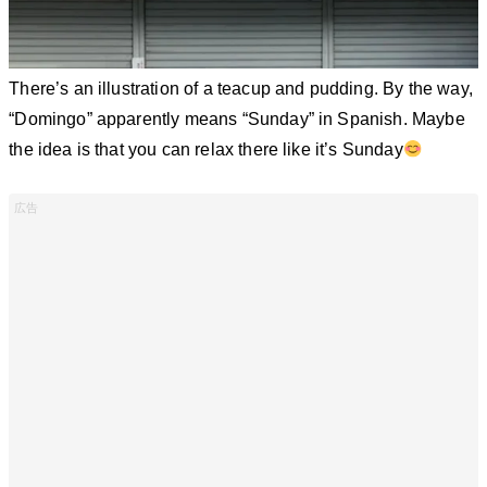
There’s an illustration of a teacup and pudding. By the way,
“Domingo” apparently means “Sunday” in Spanish. Maybe
the idea is that you can relax there like it’s Sunday