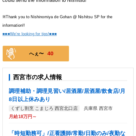
※Thank you to Nishinomiya de Gohan @ Nishitsu SP for the
information!!
■■■We’re looking for tips!■■■
40
へぇ〜
西宮市の求人情報
調理補助・調理見習い/居酒屋/居酒屋/飲食店/月
8日以上休みあり
くずし割烹 こまじろ 西宮北口店
兵庫県 西宮市
月給18万円～
「時短勤務可」/正看護師/常勤/日勤のみ/夜勤な