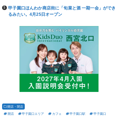
甲子園口ほんわか商店街に「旬菜と酒 一期一会」ができ
るみたい。4月25日オープン
開店・閉店
開店
甲子園口エリア
カフェ
甲子園口駅
甲子園口