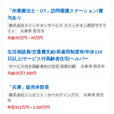
「作業療法士・OT」訪問看護ステーション/賞
与あり
株式会社スイッチオンサービス スイッチオン西宮サテラ
イト
兵庫県 西宮市
月給25万円～30万円
生活相談員/交通費支給/再雇用制度有/年休110
日以上/サービス付高齢者住宅/ヘルパー
サービス付き高齢者向け住宅 清和の郷
兵庫県 西宮市
月給24万7,300円
「兵庫」販売本部長
株式会社シュゼット・ホールディングス
兵庫県 西宮
市
年収912万円～1,320万円