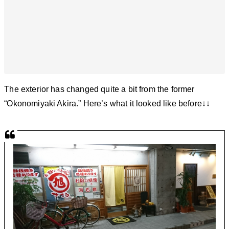
The exterior has changed quite a bit from the former
“Okonomiyaki Akira.” Here’s what it looked like before↓↓