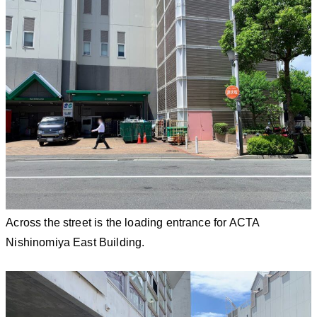
Across the street is the loading entrance for ACTA
Nishinomiya East Building.