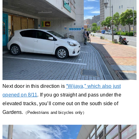
Next door in this direction is
“Wijaya,” which also just
opened on 8/11
. If you go straight and pass under the
elevated tracks, you’ll come out on the south side of
Gardens.
（Pedestrians and bicycles only）