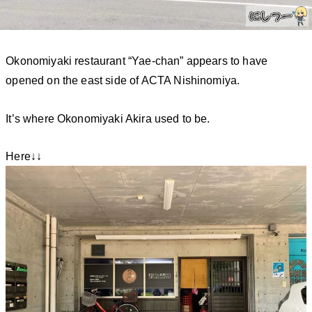
Okonomiyaki restaurant “Yae-chan” appears to have
opened on the east side of ACTA Nishinomiya.
It’s where Okonomiyaki Akira used to be.
Here↓↓