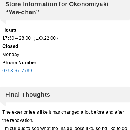
Store Information for Okonomiyaki
“Yae-chan”
Hours
17:30～23:00（L.O.22:00）
Closed
Monday
Phone Number
0798-67-7789
Final Thoughts
The exterior feels like it has changed a lot before and after
the renovation.
I’m curious to see what the inside looks like, so I’d like to go