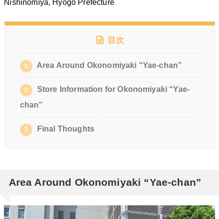
Nishinomiya, Hyogo Prefecture
目次
Area Around Okonomiyaki “Yae-chan”
1
Store Information for Okonomiyaki “Yae-
2
chan”
Final Thoughts
3
Area Around Okonomiyaki “Yae-chan”