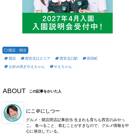
開店・閉店
開店
西宮北口エリア
西宮北口駅
長田町
お好み焼きやえちゃん
やえちゃん
ABOUT
この記事をかいた人
にこ＠にしつー
グルメ・開店閉店記事担当 生まれも育ちも西宮のみやっ
こ。 食べること、飲むことがすきなので、グルメ情報を中
心に発信している。