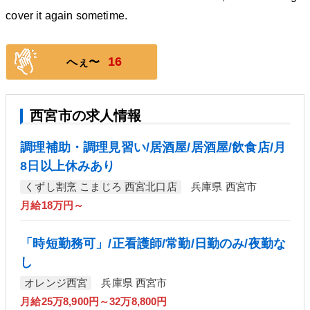
cover it again sometime.
16
へぇ〜
西宮市の求人情報
調理補助・調理見習い/居酒屋/居酒屋/飲食店/月
8日以上休みあり
くずし割烹 こまじろ 西宮北口店
兵庫県 西宮市
月給18万円～
「時短勤務可」/正看護師/常勤/日勤のみ/夜勤な
し
オレンジ西宮
兵庫県 西宮市
月給25万8,900円～32万8,800円