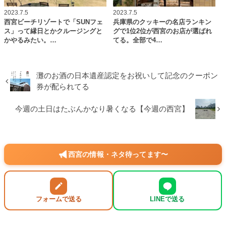
2023.7.5
2023.7.5
西宮ビーチリゾートで「SUNフェ
兵庫県のクッキーの名店ランキン
ス」って縁日とかクルージングと
グで1位2位が西宮のお店が選ばれ
かやるみたい。…
てる。全部で4…
灘のお酒の日本遺産認定をお祝いして記念のクーポン
券が配られてる
今週の土日はたぶんかなり暑くなる【今週の西宮】
西宮の情報・ネタ待ってます〜
フォームで送る
LINEで送る