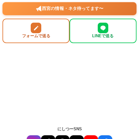
西宮の情報・ネタ待ってます〜
フォームで送る
LINEで送る
にしつーSNS