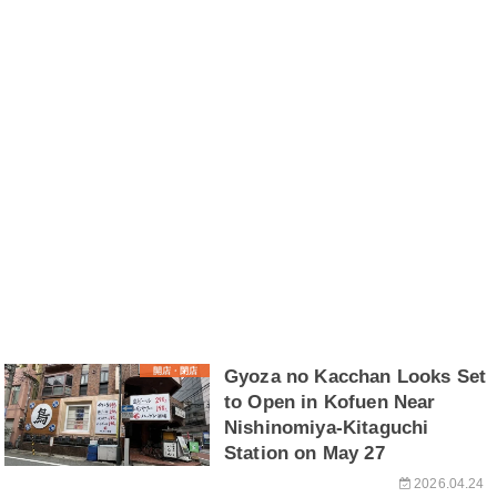
開店・閉店
Gyoza no Kacchan Looks Set
to Open in Kofuen Near
Nishinomiya-Kitaguchi
Station on May 27
2026.04.24