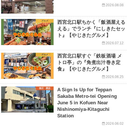
2026.08.08
グルメ
西宮北口駅ちかく「飯酒屋える
える」でランチ『にしきたセッ
ト』【やじきたグルメ】
2026.07.12
グルメ
西宮北口駅すぐ「鉄板酒場 メ
トロ亭」の『角煮出汁巻き定
食』【やじきたグルメ】
2026.06.25
開店・閉店
A Sign Is Up for Teppan
Sakaba Metro-tei Opening
June 5 in Kofuen Near
Nishinomiya-Kitaguchi
Station
2026.06.02