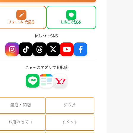
フォームで送る
LINEで送る
にしつーSNS
ニュースアプリでも配信
開店・閉店
グルメ
お店みせて！
イベント