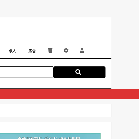
求人
広告
パート・アルバイト
正社員・契約社員
にしつー広告
広告掲載